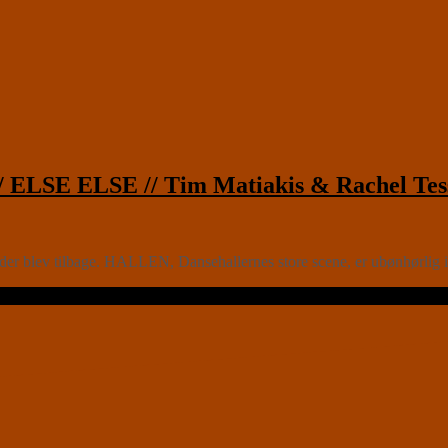
/ ELSE ELSE // Tim Matiakis & Rachel Tes
der blev tilbage. HALLEN, Dansehallernes store scene, er ubønhørlig i si