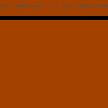
ld, feministisk, smuk og grufuld ballet. Når et Shakespeare drama s