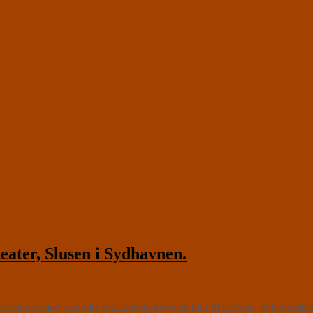
er, Slusen i Sydhavnen.
ovbunden, med spændte muskler og klovene klar til springe, hvis ubudne 