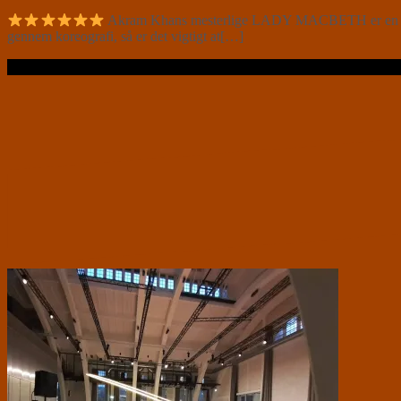
Akram Khans mesterlige LADY MACBETH er en kraftfu
gennem koreografi, så er det vigtigt at[…]
Læs videre …