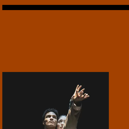
Læs videre …