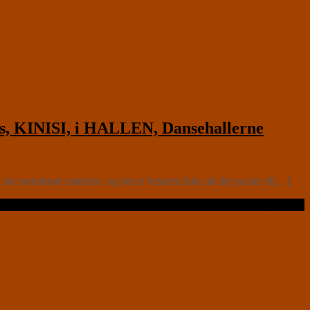
s, KINISI, i HALLEN, Dansehallerne
n monstrøse størrelse, og det er bestemt ikke alt der passer til[…]