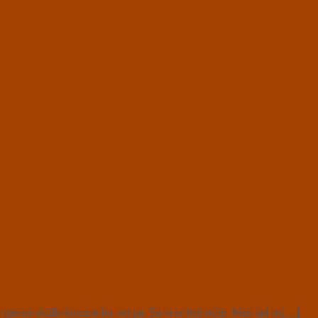
gæster skulle komme for tæt på. Så vi er helt stille. Men lad os[…]