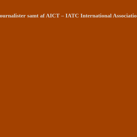
ournalister samt af AICT – IATC International Associat