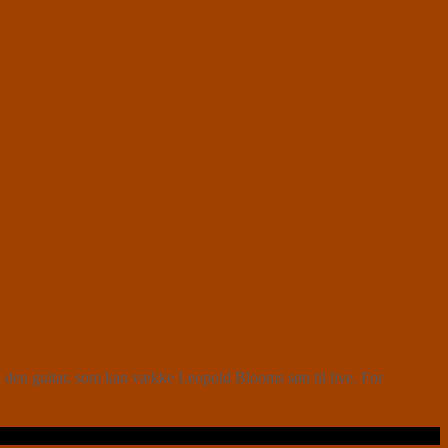
d den guitar, som kan vække Leopold Blooms søn til live. For