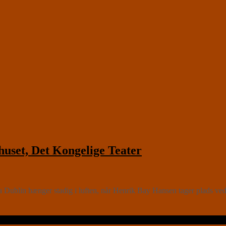
uset, Det Kongelige Teater
fra Dublin hænger stadig i luften, når Henrik Bay Hansen tager plads ve