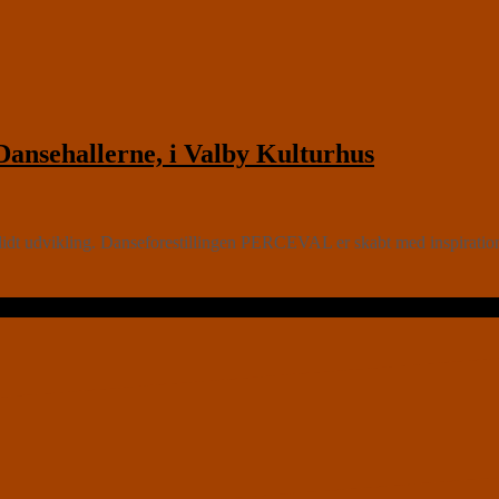
ansehallerne, i Valby Kulturhus
dt udvikling. Danseforestillingen PERCEVAL er skabt med inspiration f