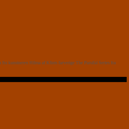
ra kunstneren Hilma af Klints farverige The Parsifal Series fra