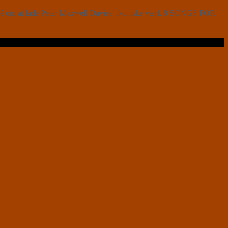
s idé om at lade Peter Maxwell Davies’ ikoniske værk 8 SONGS FOR