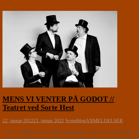
MENS VI VENTER PÅ GODOT //
Teatret ved Sorte Hest
22. januar 2022
23. januar 2022
Sceneblog
ANMELDELSER
⭐⭐⭐⭐⭐ Nøgent teater. Nogle gange skal det gøre ondt før det gør