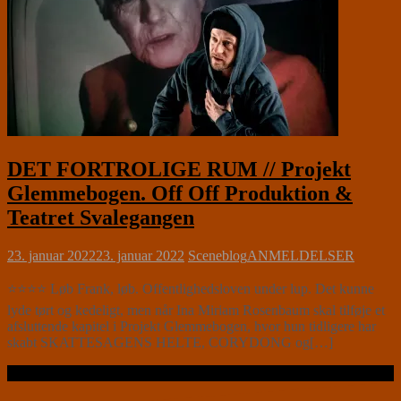
DET FORTROLIGE RUM // Projekt
Glemmebogen. Off Off Produktion &
Teatret Svalegangen
23. januar 2022
23. januar 2022
Sceneblog
ANMELDELSER
⭐⭐⭐⭐ Løb Frank, løb. Offentlighedsloven under lup. Det kunne
lyde tørt og kedeligt, men når Ina Miriam Rosenbaum skal tilføje et
afsluttende kapitel i Projekt Glemmebogen, hvor hun tidligere har
skabt SKATTESAGENS HELTE, CORYDONG og[…]
Læs videre …