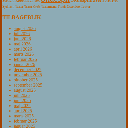
sex
Sort/Hvid
Scener i København
Østerbro Teater
Sydhavn Teater
Teatermenu
Teater Grob
Tivoli
TILBAGEBLIK
august 2026
juli 2026
juni 2026
maj 2026
april 2026
marts 2026
februar 2026
januar 2026
december 2025
november 2025
oktober 2025
september 2025
august 2025
juli 2025
juni 2025
maj 2025
april 2025
marts 2025
februar 2025
januar 2025