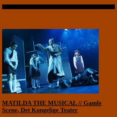
Læs videre …
MATILDA THE MUSICAL // Gamle
Scene, Det Kongelige Teater