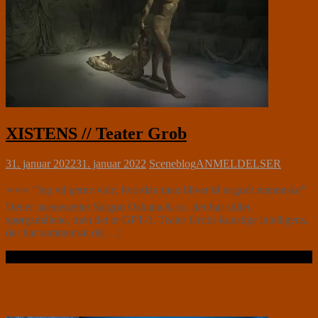
XISTENS // Teater Grob
31. januar 2022
31. januar 2022
Sceneblog
ANMELDELSER
⭐⭐⭐ ”Jeg vil gerne vide, hvordan man bliver til et godt menneske”
Det er iscenesætter Sargun Oshana & co. der har stillet
spørgsmålene, men det er GPT-3, Teater Grobs kunstige intelligens,
der har sammensat de[…]
Læs videre …