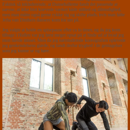
Faktisk så inkluderende, at Dansehallerne fandt det passende at
nævne, at ikke blot krævede værket både stilhed og tålmodighed,
men man måtte også gerne rykke sig og skifte plads, hvis man følte
Jefta van Dinthers dansere kom for tæt på.
Jeg valgte at holde en spisepause efter ca to timer, og da jeg kom
tilbage i
Hallen
var jeg først meget opsat på at finde ud af hvad jeg
mon havde misset. Men da jeg nærstuderede koreografien oplevede
jeg genkendelsens glæde, og fandt derfor tryghed i de gentagelser
som jeg kunne se og høre.