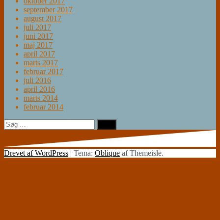
oktober 2017
september 2017
august 2017
juli 2017
juni 2017
maj 2017
april 2017
marts 2017
februar 2017
juli 2016
april 2016
marts 2014
februar 2014
Søg
efter:
Drevet af WordPress
|
Tema:
Oblique
af Themeisle.