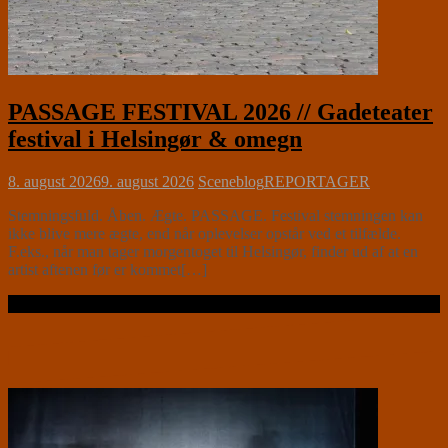
PASSAGE FESTIVAL 2026 // Gadeteater
festival i Helsingør & omegn
8. august 2026
9. august 2026
Sceneblog
REPORTAGER
Stemningsfuld. Åben. Ægte. PASSAGE. Festival stemningen kan
ikke blive mere ægte, end når oplevelser opstår ved et tilfælde.
F.eks., når man tager morgentoget til Helsingør, finder ud af at en
artist aftenen før er kommet[…]
Læs videre …