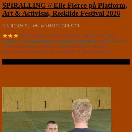
SPIRALLING // Elle Fierce på Platform,
Art & Activism, Roskilde Festival 2026
9. juli 2026
Sceneblog
ANMELDELSER
Den London baserede performer Elle Fierce er både
danser, dj og billedkunstner, og hendes performance SPIRALLING
er et rendyrket eksempel på hendes specialitet endurance
performance, hvor Fierce kaster sig ud i en lang, meget[…]
Læs videre …