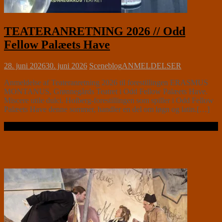
TEATERANRETNING 2026 // Odd
Fellow Palæets Have
28. juni 2026
30. juni 2026
Sceneblog
ANMELDELSER
Anmeldelse af Teateranretning 2026 til forestillingen ERASMUS
MONTANUS, Grønnegårds Teatret i Odd Fellow Palæets Have.
Miscere utile dulci. Holberg-forestillingen som spiller i Odd Fellow
Palæets Have denne sommer, handler en del om løgn og latin.[…]
Læs videre …