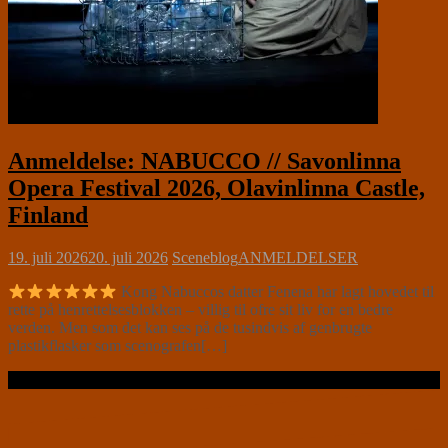
Anmeldelse: NABUCCO // Savonlinna
Opera Festival 2026, Olavinlinna Castle,
Finland
19. juli 2026
20. juli 2026
Sceneblog
ANMELDELSER
Kong Nabuccos datter Fenena har lagt hovedet til
rette på henrettelsesblokken – villig til ofre sit liv for en bedre
verden. Men som det kan ses på de tusindvis af genbrugte
plastikflasker som scenografen[…]
Læs videre …