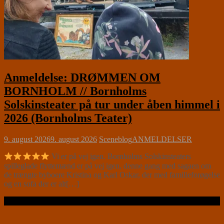
Anmeldelse: DRØMMEN OM
BORNHOLM // Bornholms
Solskinsteater på tur under åben himmel i
2026 (Bornholms Teater)
9. august 2026
9. august 2026
Sceneblog
ANMELDELSER
Vi er på vej igen. Bornholms Solskinsteaters
spilleglade flyttemænd er på vej igen, denne gang med sagaen om
de trængte byboere Kristina og Karl Oskar, der med familieforøgelse
og en sofa der er alt[…]
Læs videre …