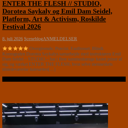
ENTER THE FLESH // STUDIO,
Dorotea Saykaly og Emil Dam Seidel,
Platform, Art & Activism, Roskilde
Festival 2026
8. juli 2026
Sceneblog
ANMELDELSER
Overgivende. Præcist. Fastfrosset. Blindt.
Koreografen Dorotea Saykalys samarbejde med instruktøren Emil
Dam Seidel – STUDIO – har i flere sammenhænge kastet priser af
sig, og værket ENTER THE FLESH, hvor selve menneskets
tilstedeværelse italesættes[…]
Læs videre …