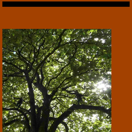
Læs videre …