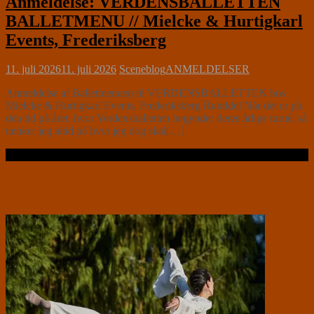
Anmeldelse: VERDENSBALLETTEN
BALLETMENU // Mielcke & Hurtigkarl
Events, Frederiksberg
11. juli 2026
11. juli 2026
Sceneblog
ANMELDELSER
Anmeldelse af Balletmenuen til VERDENSBALLETTEN hos
Mielcke & Hurtigkarl Events, Frederiksberg Runddel Når det er på
den tid på året, hvor Verdensballetten begynder deres årlige turné, så
tænker jeg altid på hvor jeg dog skal[…]
Læs videre …