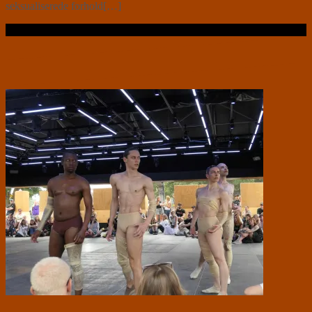
seksualiserede forhold[…]
Læs videre …