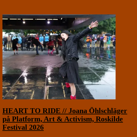
HEART TO RIDE // Joana Öhlschläger
på Platform, Art & Activism, Roskilde
Festival 2026