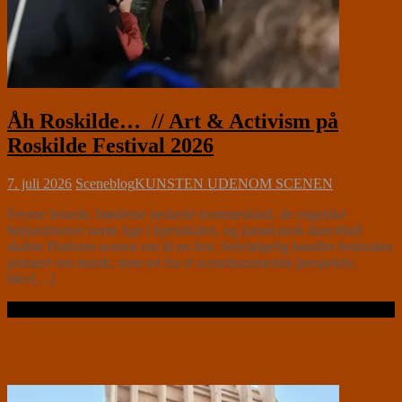
Åh Roskilde… // Art & Activism på
Roskilde Festival 2026
7. juli 2026
Sceneblog
KUNSTEN UDENOM SCENEN
Feerne festede, brødrene tæskede trommeskind, de engelske
højlandstoner ramte lige i hjertekulen, og jamaicansk dancehall
skabte Platform scenen om til en fest. Selvfølgelig handler festivalen
primært om musik, men set fra et scenekunstnerisk perspektiv,
blev[…]
Læs videre …