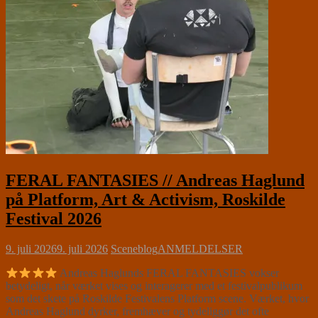
FERAL FANTASIES // Andreas Haglund
på Platform, Art & Activism, Roskilde
Festival 2026
9. juli 2026
9. juli 2026
Sceneblog
ANMELDELSER
Andreas Haglunds FERAL FANTASIES vokser
betydeligt, når værket vises og interagerer med et festivalpublikum
som det skete på Roskilde Festivalens Platform scene. Værket, hvor
Andreas Haglund dyrker, fremhæver og tydeliggør det ofte