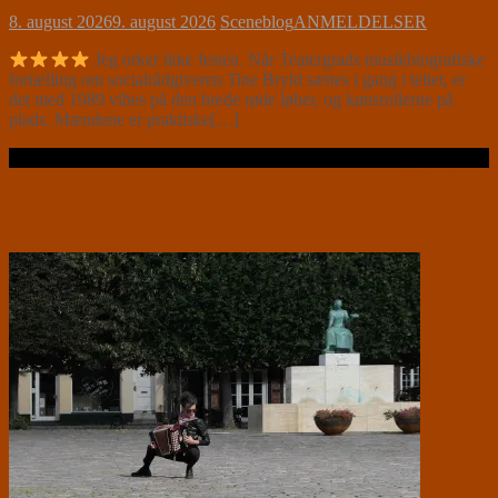
8. august 2026
9. august 2026
Sceneblog
ANMELDELSER
Jeg orker ikke festen. Når Teatergrads musikbiografiske
fortælling om socialrådgiveren Tine Bryld sættes i gang i teltet, er
det med 1989 vibes på den brede røde løber, og kønsrollerne på
plads. Mændene er praktiske[…]
Læs videre …