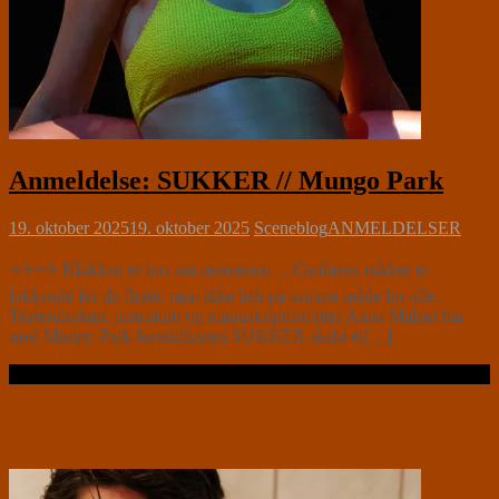
Anmeldelse: SUKKER // Mungo Park
19. oktober 2025
19. oktober 2025
Sceneblog
ANMELDELSER
⭐⭐⭐⭐ Klokken er lort om morgenen… Caribiens sukker er
lokkende for de fleste, men ikke helt på samme måde for alle.
Teaterdirektør, instruktør og manuskriptforfatter Anna Malzer har
med Mungo Park forestillingen SUKKER skabt et[…]
Læs videre …