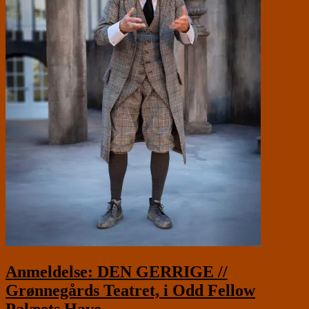
Anmeldelse: DEN GERRIGE //
Grønnegårds Teatret, i Odd Fellow