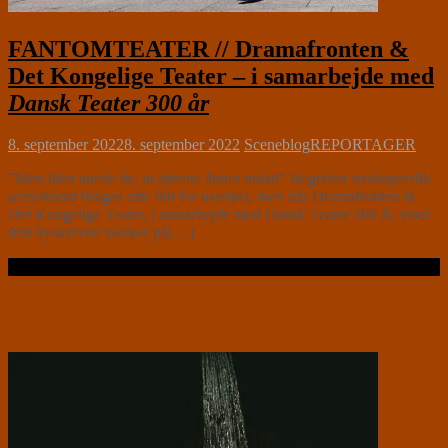
FANTOMTEATER // Dramafronten &
Det Kongelige Teater – i samarbejde med
Dansk Teater 300 år
8. september 2022
8. september 2022
Sceneblog
REPORTAGER
”Men lidet anede de, at dørene åbner indad” Begrebet stedsspecifik
scenekunst bruges ofte lidt for useriøst, men når Dramafronten &
Det Kongelige Teater, i samarbejde med Dansk Teater 300 år, viser
fem nyskrevne værker på[…]
Læs videre …