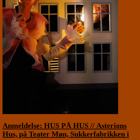
Anmeldelse: HUS PÅ HUS // Asterions
Hus, på Teater Møn, Sukkerfabrikken i