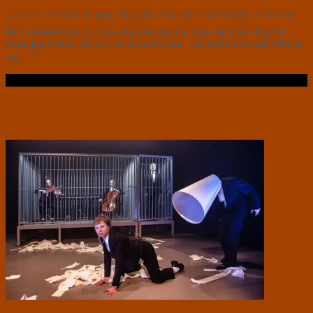
⭐⭐⭐⭐⭐ Je vous en prie, Madame. Da jeg som teenager i 70’erne
blev introduceret til Paris af psykologerne Inge og Sten Hegeler,
fandt jeg hurtigt ud af at restaurantbesøg – og dertil hørende etikette
og[…]
Læs videre …