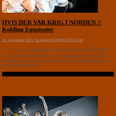
HVIS DER VAR KRIG I NORDEN //
Kolding Egnsteater
10. november 2022
Sceneblog
ANMELDELSER
⭐⭐⭐⭐ ”Så er der pandekager!” Janne Tellers roman HVIS DER
VAR KRIG I NORDEN fra 2002 er i princippet et såre simpelt
statement, et fint og nuanceret billede af en flygtningefamilie, og
deres utroligt hårde[…]
Læs videre …