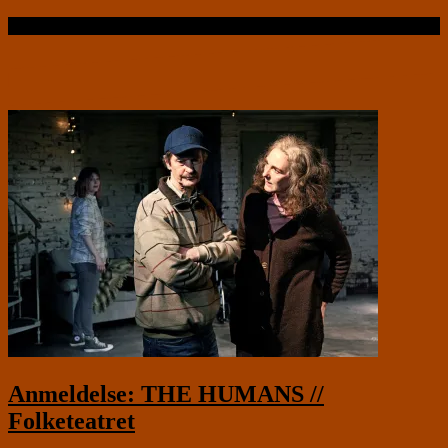
Læs videre …
Anmeldelse: THE HUMANS //
Folketeatret