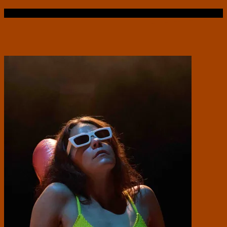
Læs videre …