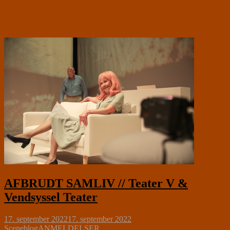
AFBRUDT SAMLIV // Teater V &
Vendsyssel Teater
17. september 2022
17. september 2022
Sceneblog
ANMELDELSER