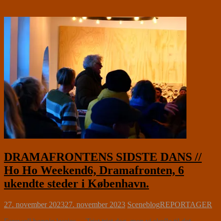
DRAMAFRONTENS SIDSTE DANS //
Ho Ho Weekend6, Dramafronten, 6
ukendte steder i København.
27. november 2023
27. november 2023
Sceneblog
REPORTAGER