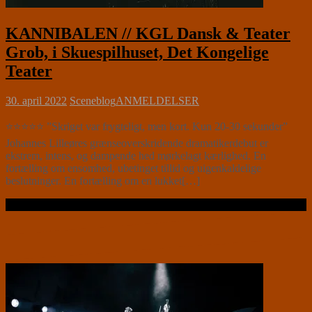
KANNIBALEN // KGL Dansk & Teater
Grob, i Skuespilhuset, Det Kongelige
Teater
30. april 2022
Sceneblog
ANMELDELSER
⭐⭐⭐⭐⭐ ”Skriget var frygteligt, men kort. Kun 20-30 sekunder”
Johannes Lilleøres grænseoverskridende dramatikerdebut er
ekstrem, intens, og dampende hed mørkelagt kærlighed. En
fortælling om ensomhed, ubetinget tillid og uigenkaldelige
beslutninger. En fortælling om en lukket[…]
Læs videre …