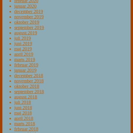
februar 2020
januar 2020
december 2019
november 2019
oktober 2019
september 2019
august 2019
juli 2019
juni 2019
maj 2019
april 2019
marts 2019
februar 2019
januar 2019
december 2018
november 2018
oktober 2018
september 2018
august 2018
juli 2018
juni 2018
maj 2018
april 2018
marts 2018
februar 2018