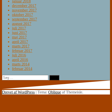
januar 2018
december 2017
november 2017
oktober 2017
september 2017
august 2017
juli 2017
juni 2017
maj 2017
april 2017
marts 2017
februar 2017
juli 2016
april 2016
marts 2014
februar 2014
Søg
efter:
Drevet af WordPress
|
Tema:
Oblique
af Themeisle.