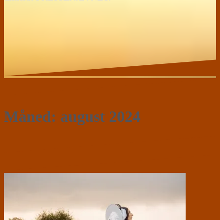
Måned:
august 2024