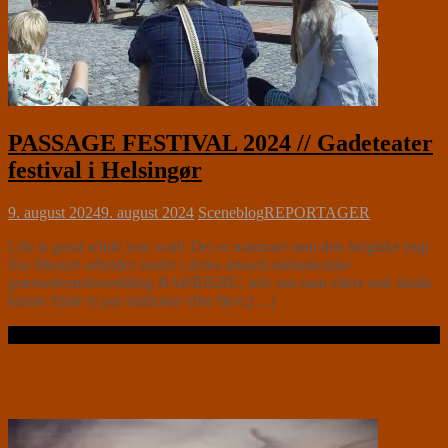
PASSAGE FESTIVAL 2024 // Gadeteater
festival i Helsingør
9. august 2024
9. august 2024
Sceneblog
REPORTAGER
Life is great while you wait! Det er mantraet som den belgiske trup
Sur Mesure arbejder under i deres absurd-melankolske
grænsebomsforestilling BARRIERE, selv om man ellers nok skulle
kunne finde et par millioner eller flere,[…]
Læs videre …