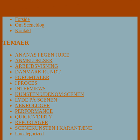
Forside
Om Sceneblog
Kontakt
TEMAER
ANANAS I EGEN JUICE
ANMELDELSER
ARBEJDSVISNING
DANMARK RUNDT
FOROMTALER
I PROCES
INTERVIEWS
KUNSTEN UDENOM SCENEN
LYDE PÅ SCENEN
NEKROLOGER
PERFORMANCE
QUICK'N'DIRTY
REPORTAGER
SCENEKUNSTEN I KARANTÆNE
Uncategorized