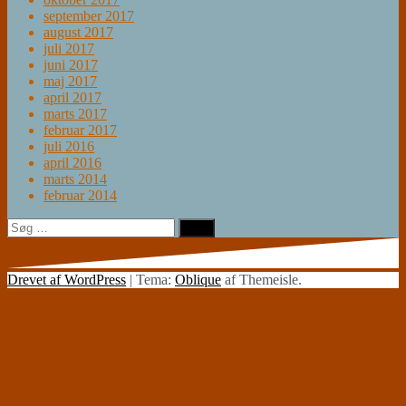
september 2017
august 2017
juli 2017
juni 2017
maj 2017
april 2017
marts 2017
februar 2017
juli 2016
april 2016
marts 2014
februar 2014
Søg
efter:
Drevet af WordPress
|
Tema:
Oblique
af Themeisle.