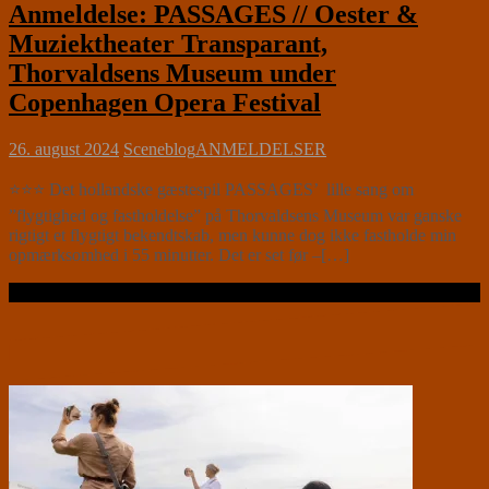
Anmeldelse: PASSAGES // Oester &
Muziektheater Transparant,
Thorvaldsens Museum under
Copenhagen Opera Festival
26. august 2024
Sceneblog
ANMELDELSER
⭐⭐⭐ Det hollandske gæstespil PASSAGES’ lille sang om
”flygtighed og fastholdelse” på Thorvaldsens Museum var ganske
rigtigt et flygtigt bekendtskab, men kunne dog ikke fastholde min
opmærksomhed i 55 minutter. Det er set før –[…]
Læs videre …