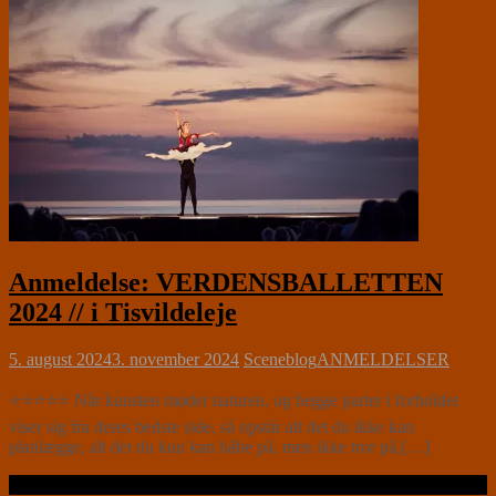
Anmeldelse: VERDENSBALLETTEN
2024 // i Tisvildeleje
5. august 2024
3. november 2024
Sceneblog
ANMELDELSER
⭐⭐⭐⭐⭐ Når kunsten møder naturen, og begge parter i forholdet
viser sig fra deres bedste side, så opstår alt det du ikke kan
planlægge, alt det du kun kan håbe på, men ikke tror på,[…]
Læs videre …