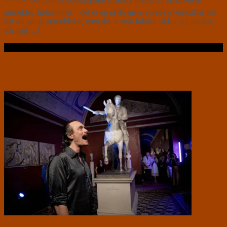
anmelder. Indrømmet – det er en af de mere syrede overskrifter jeg
har sat på en anmeldelse, men det er rent faktisk sådan jeg tænker,
når jeg[…]
Læs videre …