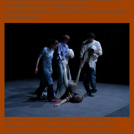
kan opstå i livet, så bliver det klart hvorfor en
undergangsfortælling som TRUE RANDOM selvfølgelig skal fødes
hos Visible Effects.
Rent filosofisk set er TRUE RANDOM lige dele
Darwin
og
Wallerstein
, for det er både helt fundamentale følelser som
samhørighed og overlevelsestrang, men i en verdensorden der pt