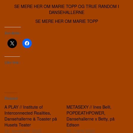
SE MERE HER OM MARIE TOPP OG TRUE RANDOM I
DANSEHALLERNE
SE MERE HER OM MARIE TOPP
Del dette:
Like this:
Related
A PLAY // Institute of
METASEXY // Ines Belli,
Interconnected Realities,
POPDEATHPOWER,
Dansehallerne & Toaster på
Dansehallerne x Betty, på
Husets Teater
Edison
22. november 2022
30. marts 2022