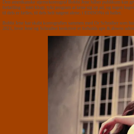
Den amerikanske stjernekoreograf Bobbi Jene håber publikum kan gi
fortælling – intet klogt, tykt program at læne sig op ad, og ingen b
til dels er fælles, til dels helt nøgent alene, i EDISONs rå haller.
Bobbi Jene har skabt koreografien sammen med Or Schraiber som hun
2021, hvor Jene og Schraiber beskriver et forholds
ups & downs
uden 