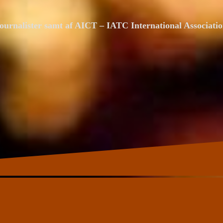
ournalister samt af AICT – IATC International Associat