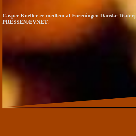
Casper Koeller er medlem af Foreningen Danske Teaterj
PRESSENÆVNET.