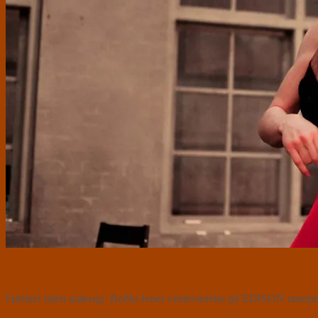
Følelser uden makeup. Bobbi Jenes venteværelse på EDISON rammer d