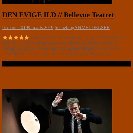
DEN EVIGE ILD // Bellevue Teatret
9. marts 2019
9. marts 2019
Sceneblog
ANMELDELSER
Bellevue Teatret rammer helt rigtigt i DEN EVIGE
ILD, Ken Follets omfangsrige fortælling om religion og magt,
kærlighed og tvivl. Persongalleriet og handlingen i Ken Follets
bestseller ville være en kæmpe udfordring for enhver[…]
Læs videre …