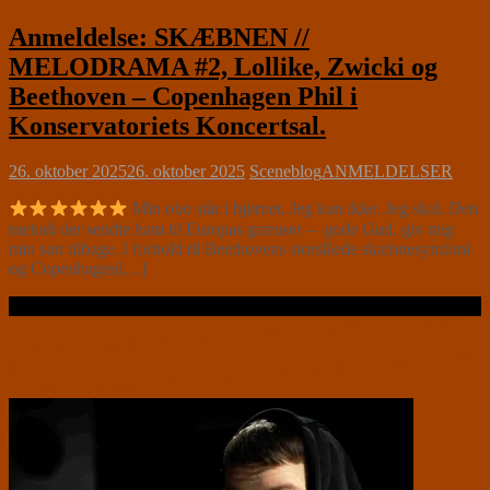
Anmeldelse: SKÆBNEN //
MELODRAMA #2, Lollike, Zwicki og
Beethoven – Copenhagen Phil i
Konservatoriets Koncertsal.
26. oktober 2025
26. oktober 2025
Sceneblog
ANMELDELSER
Min obo står i hjørnet. Jeg kan ikke. Jeg skal. Den
melodi der sendte ham til Europas grænser – gode Gud, giv mig
min søn tilbage. I forhold til Beethovens storslåede skæbnesymfoni
og Copenhagen[…]
Læs videre …