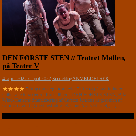
DEN FØRSTE STEN // Teatret Møllen,
på Teater V
4. april 2022
5. april 2022
Sceneblog
ANMELDELSER
”En gemmeleg i tomheden” Et cast på syv kvinder
spiller alle karakterer i forestillingen DEN FØRSTE STEN, Brian
Wind-Hansens dramatisering af Carsten Jensens krigsroman af
samme navn. Og med instruktør Rasmus Ask ved roret,[…]
Læs videre …