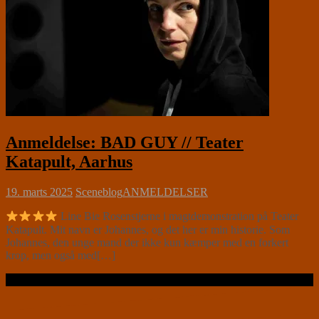
Anmeldelse: BAD GUY // Teater
Katapult, Aarhus
19. marts 2025
Sceneblog
ANMELDELSER
Line Bie Rosenstjerne i magtdemonstration på Teater
Katapult. Mit navn er Johannes, og det her er min historie. Som
Johannes, den unge mand der ikke kun kæmper med en forkert
krop, men også med[…]
Læs videre …