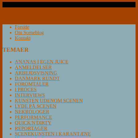
Læs videre …
Forside
Om Sceneblog
Kontakt
TEMAER
ANANAS I EGEN JUICE
ANMELDELSER
ARBEJDSVISNING
DANMARK RUNDT
FOROMTALER
I PROCES
INTERVIEWS
KUNSTEN UDENOM SCENEN
LYDE PÅ SCENEN
NEKROLOGER
PERFORMANCE
QUICK'N'DIRTY
REPORTAGER
SCENEKUNSTEN I KARANTÆNE