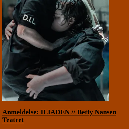
Anmeldelse: ILIADEN // Betty Nansen
Teatret