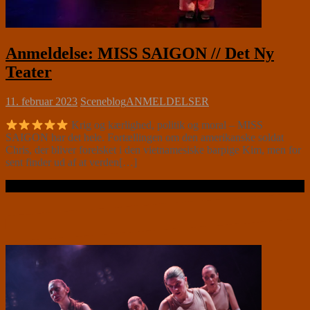
Anmeldelse: MISS SAIGON // Det Ny
Teater
11. februar 2023
Sceneblog
ANMELDELSER
Krig og kærlighed, politik og moral – MISS
SAIGON har det hele. Fortællingen om den amerikanske soldat
Chris, der bliver forelsket i den vietnamesiske barpige Kim, men for
sent finder ud af at verden[…]
Læs videre …