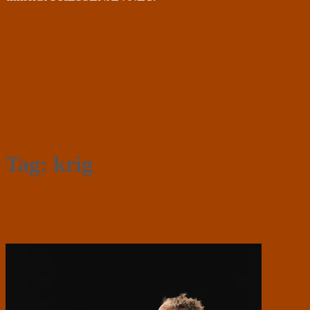
Tag:
krig