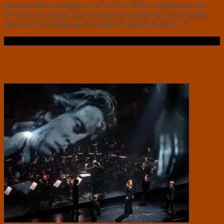
knitrende 60’er kærlighed er i PAS DE DIEU lydtapetet for den
levende scenekunsts mest elskelige brydekamp. En kamp mellem
danseren Mark Philip og skuespilleren Morten Burian.[…]
Læs videre …