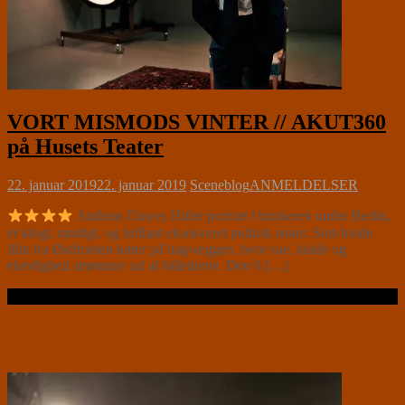
VORT MISMODS VINTER // AKUT360
på Husets Teater
22. januar 2019
22. januar 2019
Sceneblog
ANMELDELSER
Andreas Dawes Hitler portræt i bunkeren under Berlin,
er klogt, modigt, og brillant eksekveret politisk teater. Sort-hvide
film fra Østfronten kører på bagvæggen, hvor sne, kulde og
elendighed strømmer ud af billederne. Den 6.[…]
Læs videre …