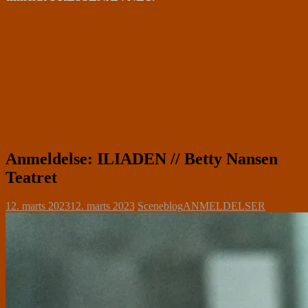
Anmeldelse: ILIADEN // Betty Nansen
Teatret
12. marts 2023
12. marts 2023
Sceneblog
ANMELDELSER