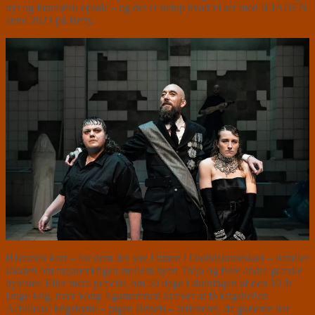
nyt og fantastisk opstår – og det er netop hvad vi ser med ILIADEN
anno 2023 på Betty.
Historien kort – for dem der sov i timen i Oldtidskundskab – handler
Iliaden
om trojanerkrigen mellem byen Troja og flere andre græske
bystater. Eller mere præcist, om 50 dage i slutningen af den 10 år
lange krig, hvor kong Agamemnon kræver at få krigshelten
Achilleus’ krigsbytte – pigen Briseïs – udleveret, da guderne har