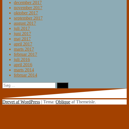
december 2017
november 2017
oktober 2017
september 2017
august 2017
juli 2017
juni 2017
maj 2017
april 2017
marts 2017
februar 2017
juli 2016
april 2016
marts 2014
februar 2014
Søg
efter:
Drevet af WordPress
|
Tema:
Oblique
af Themeisle.