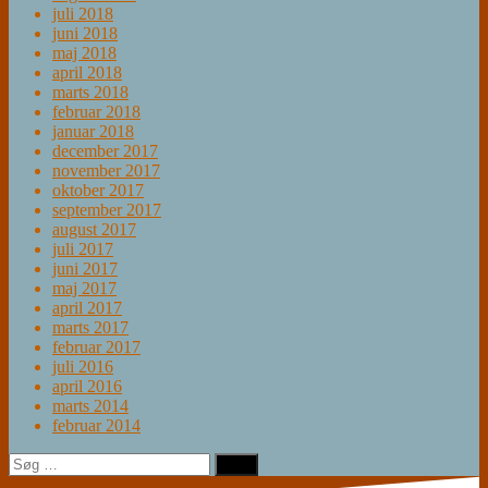
juli 2018
juni 2018
maj 2018
april 2018
marts 2018
februar 2018
januar 2018
december 2017
november 2017
oktober 2017
september 2017
august 2017
juli 2017
juni 2017
maj 2017
april 2017
marts 2017
februar 2017
juli 2016
april 2016
marts 2014
februar 2014
Søg
efter: