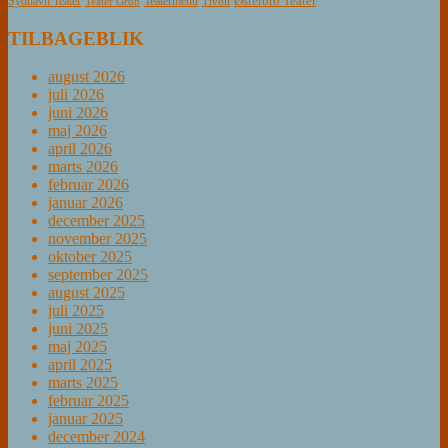
Østerbro Teater
Sydhavn Teater
Teatermenu
Teater Grob
Tivoli
TILBAGEBLIK
august 2026
juli 2026
juni 2026
maj 2026
april 2026
marts 2026
februar 2026
januar 2026
december 2025
november 2025
oktober 2025
september 2025
august 2025
juli 2025
juni 2025
maj 2025
april 2025
marts 2025
februar 2025
januar 2025
december 2024