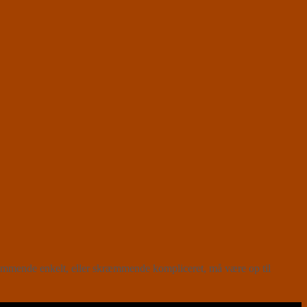
æmmende enkelt, eller skræmmende kompliceret, må være op til