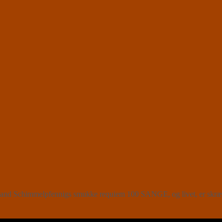
 Roland Schimmelpfennigs smukke requiem 100 SANGE, og livet, er skr