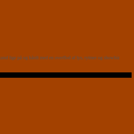
nd lige på og hårdt med en overflod af lys, rytmer og showbiz