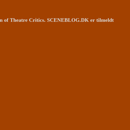
ion of Theatre Critics. SCENEBLOG.DK er tilmeldt