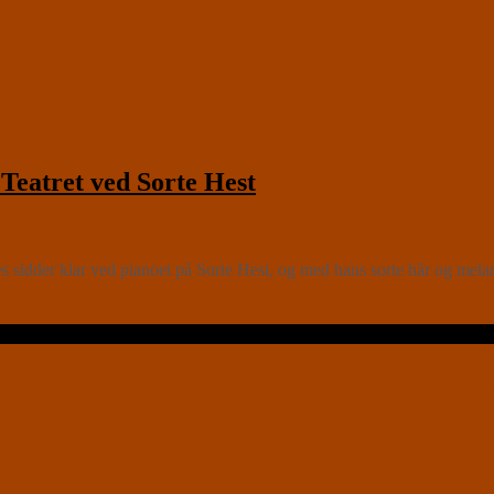
atret ved Sorte Hest
dder klar ved pianoet på Sorte Hest, og med hans sorte hår og melanko