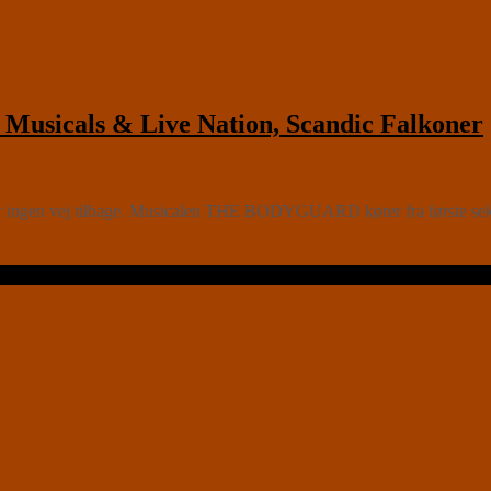
usicals & Live Nation, Scandic Falkoner
er ingen vej tilbage. Musicalen THE BODYGUARD kører fra første seku