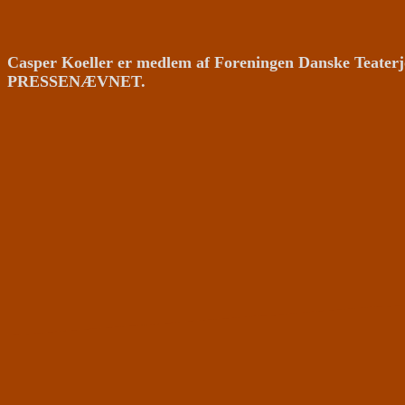
Casper Koeller er medlem af Foreningen Danske Teaterj
PRESSENÆVNET.