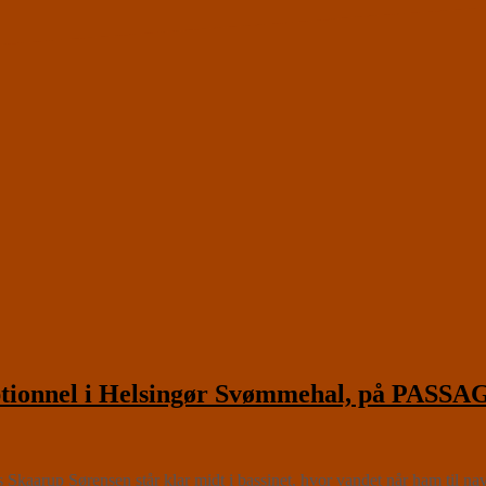
onnel i Helsingør Svømmehal, på PASS
arup Sørensen står klar midt i bassinet, hvor vandet når ham til navle