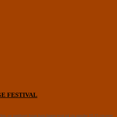
AGE FESTIVAL
n, og partituret foran ham ligger trygt på sin stander 10-15 cm over