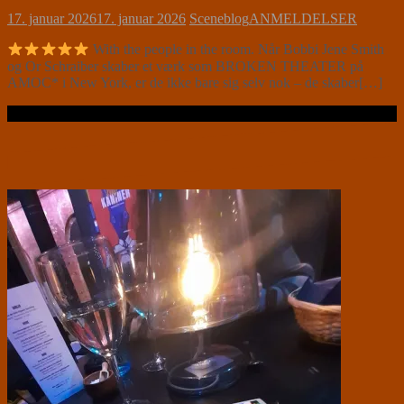
17. januar 2026
17. januar 2026
Sceneblog
ANMELDELSER
With the people in the room. Når Bobbi Jene Smith
og Or Schraiber skaber et værk som BROKEN THEATER på
AMOC* i New York, er de ikke bare sig selv nok – de skaber[…]
Læs videre …