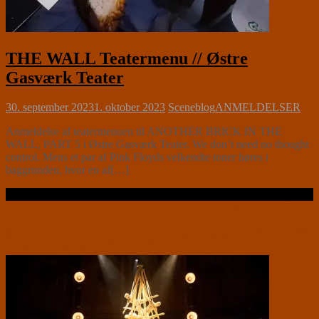
THE WALL Teatermenu // Østre
Gasværk Teater
30. september 2023
1. oktober 2023
Sceneblog
ANMELDELSER
Anmeldelse af teatermenuen til ANOTHER BRICK IN THE
WALL, PART 5 i Østre Gasværk Teater. We don’t need no thought
control. Mens et par af Pink Floyds velkendte toner høres i
baggrunden, hvor en af[…]
Læs videre …