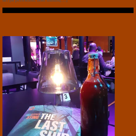
Læs videre …