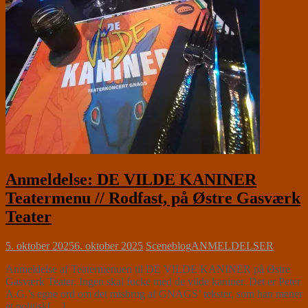
Anmeldelse: DE VILDE KANINER
Teatermenu // Rodfast, på Østre Gasværk
Teater
5. oktober 2025
6. oktober 2025
Sceneblog
ANMELDELSER
Anmeldelse af Teatermenuen til DE VILDE KANINER på Østre
Gasværk Teater. Ingen skal fucke med de vilde kaniner. Det er Peter
A.G.’s egne ord om det misbrug af GNAGS’ tekster, som han mener
et politisk[…]