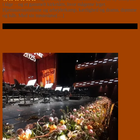
i tåge – og et gammelt kirketårn, hvor mågerne leger.
Hjemstavnsrealisme og arbejderkamp, kærlighed og drama, drømme
og håb. Med sin trøstesløse[…]
Læs videre …