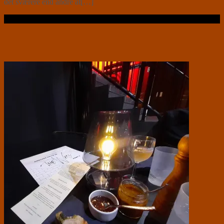
det sværere end andre at[…]
Læs videre …