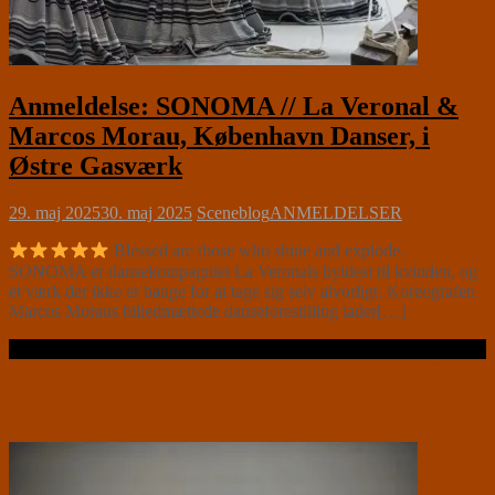
Anmeldelse: SONOMA // La Veronal &
Marcos Morau, København Danser, i
Østre Gasværk
29. maj 2025
30. maj 2025
Sceneblog
ANMELDELSER
Blessed are those who shine and explode.
SONOMA er dansekompagniet La Veronals hyldest til kvinden, og
et værk der ikke er bange for at tage sig selv alvorligt. Koreografen
Marcos Moraus billedmættede danseforestilling lader[…]
Læs videre …