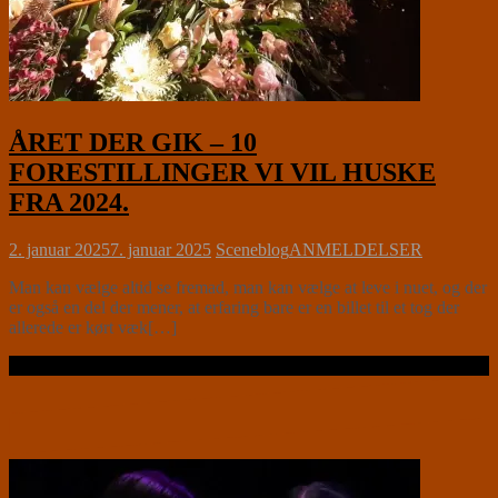
ÅRET DER GIK – 10
FORESTILLINGER VI VIL HUSKE
FRA 2024.
2. januar 2025
7. januar 2025
Sceneblog
ANMELDELSER
Man kan vælge altid se fremad, man kan vælge at leve i nuet, og der
er også en del der mener, at erfaring bare er en billet til et tog der
allerede er kørt væk[…]
Læs videre …