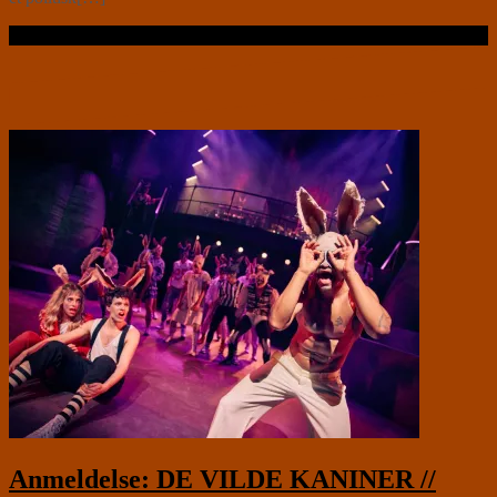
Læs videre …
Anmeldelse: DE VILDE KANINER //