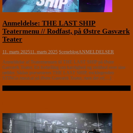
Anmeldelse: THE LAST SHIP
Teatermenu // Rodfast, på Østre Gasværk
Teater
11. marts 2025
11. marts 2025
Sceneblog
ANMELDELSER
Anmeldelse af Teatermenuen til THE LAST SHIP på Østre
Gasværk Teater. En fortælling om kærlighed og stolthed over sine
rødder. Sådan præsenteres THE LAST SHIP, rocklegenden
STINGs musical på Østre Gasværk Teater, men det er[…]
Læs videre …