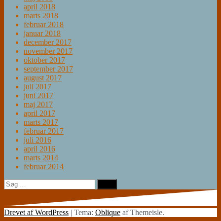
april 2018
marts 2018
februar 2018
januar 2018
december 2017
november 2017
oktober 2017
september 2017
august 2017
juli 2017
juni 2017
maj 2017
april 2017
marts 2017
februar 2017
juli 2016
april 2016
marts 2014
februar 2014
Søg
efter:
Drevet af WordPress
|
Tema:
Oblique
af Themeisle.