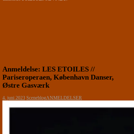
Anmeldelse: LES ETOILES //
Pariseroperaen, København Danser,
Østre Gasværk
4. juni 2023
Sceneblog
ANMELDELSER