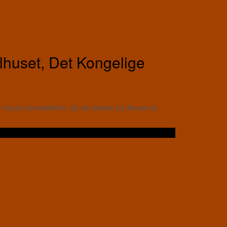
huset, Det Kongelige
n se på coverbilledet, så har kokken på Aamanns