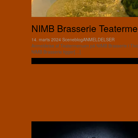
NIMB Brasserie Teatermenu
14. marts 2024
Sceneblog
ANMELDELSER
Anmeldelse af Teatermenuen på NIMB Brasserie i Tivoli
NIMB Brasserie ligger[…]
Læs videre …