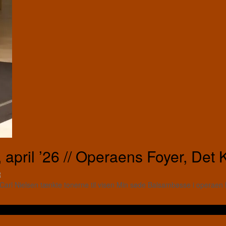
ril ’26 // Operaens Foyer, Det 
R
Carl Nielsen tænkte tonerne til visen Min søde Balsambøsse i operaen 