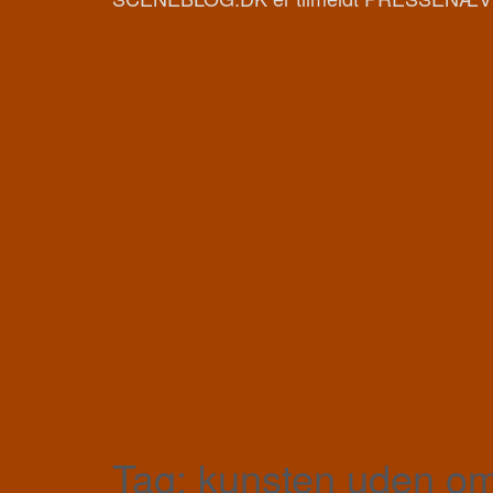
Tag:
kunsten uden o