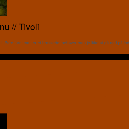
 // Tivoli
. Bare fordi man er et brasserie, behøver man jo ikke at gå ned på ind