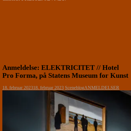
Anmeldelse: ELEKTRICITET // Hotel
Pro Forma, på Statens Museum for Kunst
18. februar 2023
18. februar 2023
Sceneblog
ANMELDELSER