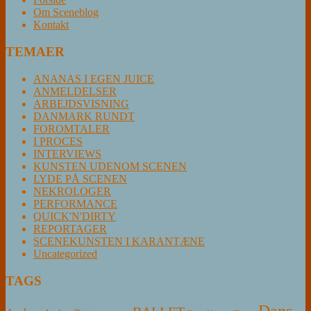
Om Sceneblog
Kontakt
TEMAER
ANANAS I EGEN JUICE
ANMELDELSER
ARBEJDSVISNING
DANMARK RUNDT
FOROMTALER
I PROCES
INTERVIEWS
KUNSTEN UDENOM SCENEN
LYDE PÅ SCENEN
NEKROLOGER
PERFORMANCE
QUICK'N'DIRTY
REPORTAGER
SCENEKUNSTEN I KARANTÆNE
Uncategorized
TAGS
Dans