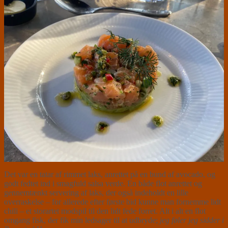
Det var en tatar af rimmet laks, anrettet på en bund af avocado, og
godt fedtet ind i smagfuld salsa verde. En både flot anrettet og
gennemtænkt servering af laks, der også indeholdt en lille
overraskelse – for allerede efter første bid kunne man fornemme lidt
chili – et storartet modspil til den lidt fede forret. Alt i alt en flot
omgang fisk, der fik min ledsager til at udbryde;
jeg føler jeg sidder i