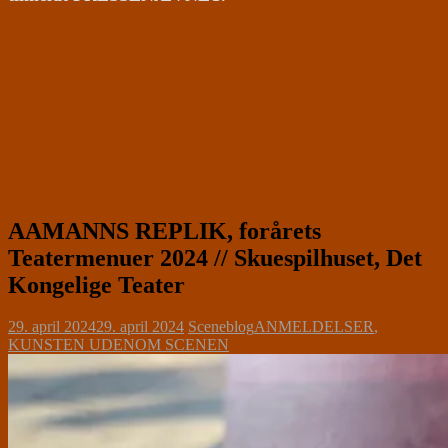
AAMANNS REPLIK, forårets
Teatermenuer 2024 // Skuespilhuset, Det
Kongelige Teater
29. april 2024
29. april 2024
Sceneblog
ANMELDELSER
,
KUNSTEN UDENOM SCENEN