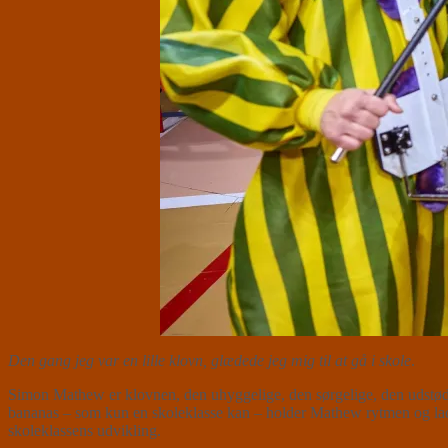
Den gang jeg var en lille klovn, glædede jeg mig til at gå i skole
.
Simon Mathew er klovnen, den uhyggelige, den sørgelige, den udstød
bananas – som kun en skoleklasse kan – holder Mathew rytmen og lader
skoleklassens udvikling.