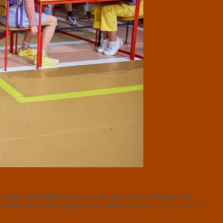
 passer ind i folkeskolens rammer. Og mens hele klassen går
vilke følelser der går igennem Annetternes sind, og hvor vi er i