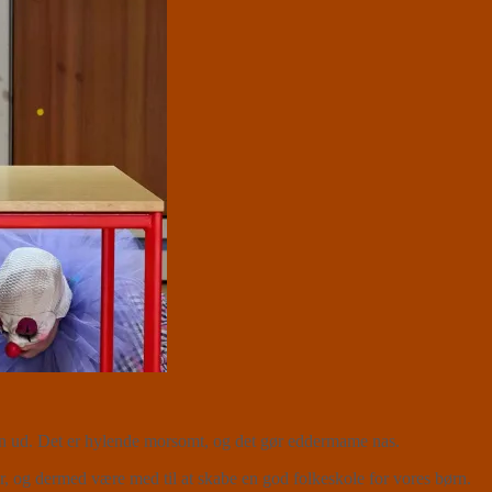
kolen ud. Det er hylende morsomt, og det gør eddermame nas.
er, og dermed være med til at skabe en god folkeskole for vores børn.