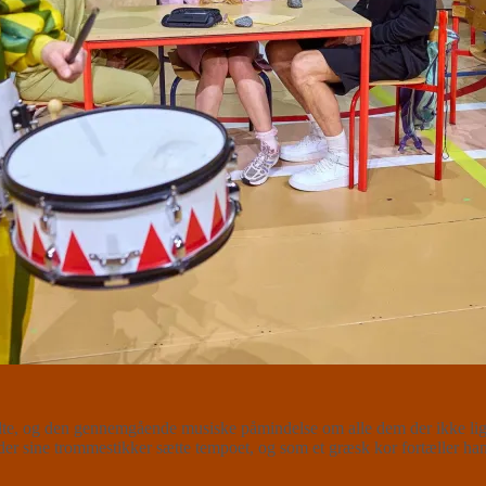
te, og den gennemgående musiske påmindelse om alle dem der ikke lige
 sine trommestikker sætte tempoet, og som et græsk kor fortæller han h