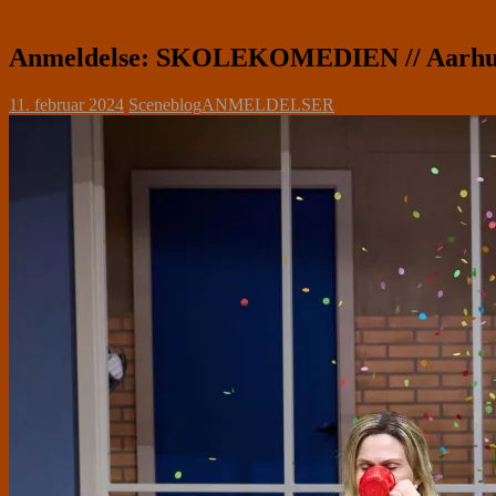
Anmeldelse: SKOLEKOMEDIEN // Aarhus 
11. februar 2024
Sceneblog
ANMELDELSER