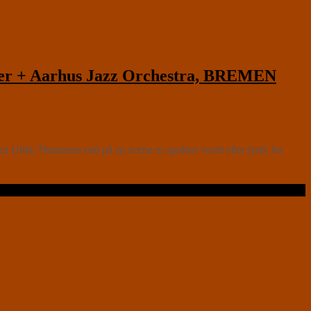
er + Aarhus Jazz Orchestra, BREMEN
lrik Thomsens ord på en scene er spoken word eller lyrik for