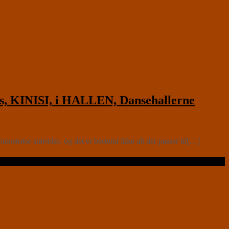
s, KINISI, i HALLEN, Dansehallerne
strøse størrelse, og det er bestemt ikke alt der passer til[…]