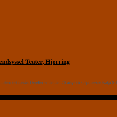
dsyssel Teater, Hjørring
rinsken det næste. Derefter er det den 76-årige cirkusprinsesse Ka