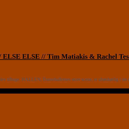
/ ELSE ELSE // Tim Matiakis & Rachel Tes
ev tilbage. HALLEN, Dansehallernes store scene, er ubønhørlig i sin mon