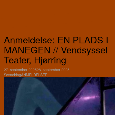
Anmeldelse: EN PLADS I
MANEGEN // Vendsyssel
Teater, Hjørring
27. september 2025
28. september 2025
Sceneblog
ANMELDELSER