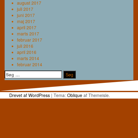
august 2017
juli 2017
juni 2017
maj 2017
april 2017
marts 2017
februar 2017
juli 2016
april 2016
marts 2014
februar 2014
Søg
efter:
Drevet af WordPress
|
Tema:
Oblique
af Themeisle.