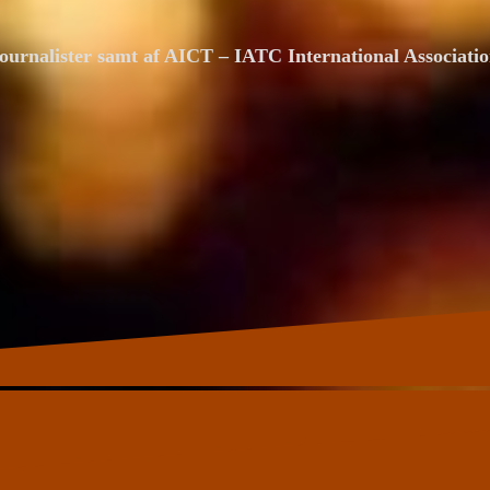
ournalister samt af AICT – IATC International Associat