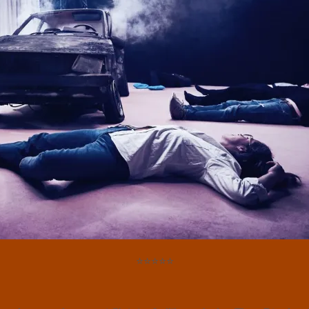
⭐⭐⭐⭐⭐