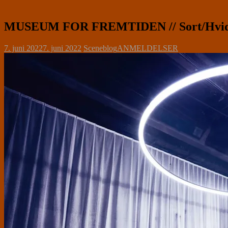
MUSEUM FOR FREMTIDEN // Sort/Hvi
7. juni 2022
7. juni 2022
Sceneblog
ANMELDELSER