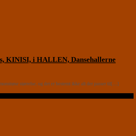
s, KINISI, i HALLEN, Dansehallerne
strøse størrelse, og det er bestemt ikke alt der passer til[…]