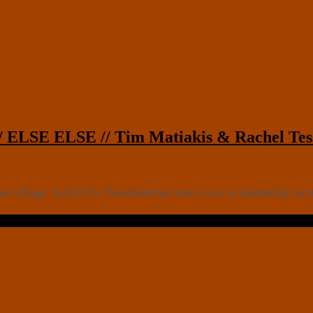
/ ELSE ELSE // Tim Matiakis & Rachel Tes
ev tilbage. HALLEN, Dansehallernes store scene, er ubønhørlig i sin mon