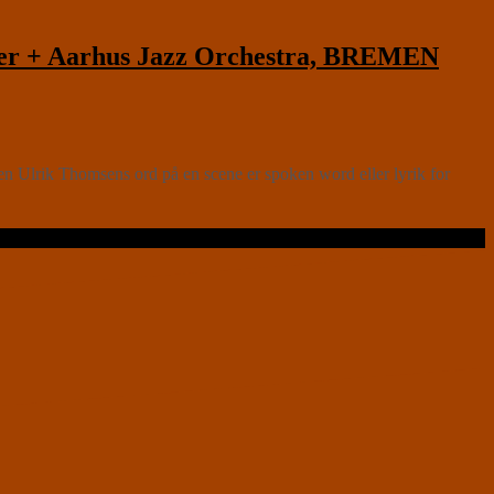
er + Aarhus Jazz Orchestra, BREMEN
lrik Thomsens ord på en scene er spoken word eller lyrik for