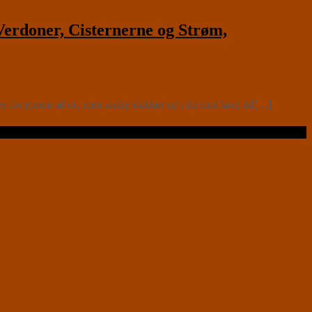
rdoner, Cisternerne og Strøm,
or øjnene af os, men stadig dukker op i dit sind lang tid[…]