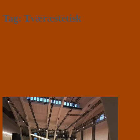
Tag:
Tværæstetisk