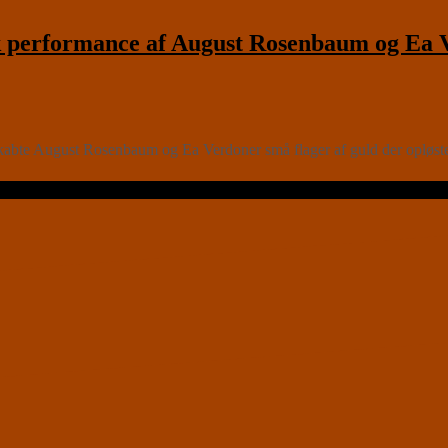
performance af August Rosenbaum og Ea Ve
te August Rosenbaum og Ea Verdoner små flager af guld der opløstes f