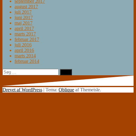
september 2017
august 2017
juli 2017
juni 2017
maj 2017
april 2017
marts 2017
februar 2017
juli 2016
april 2016
marts 2014
februar 2014
Søg
efter:
Drevet af WordPress
|
Tema:
Oblique
af Themeisle.