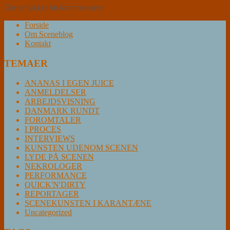
Der er lukket for kommentarer.
Forside
Om Sceneblog
Kontakt
TEMAER
ANANAS I EGEN JUICE
ANMELDELSER
ARBEJDSVISNING
DANMARK RUNDT
FOROMTALER
I PROCES
INTERVIEWS
KUNSTEN UDENOM SCENEN
LYDE PÅ SCENEN
NEKROLOGER
PERFORMANCE
QUICK'N'DIRTY
REPORTAGER
SCENEKUNSTEN I KARANTÆNE
Uncategorized