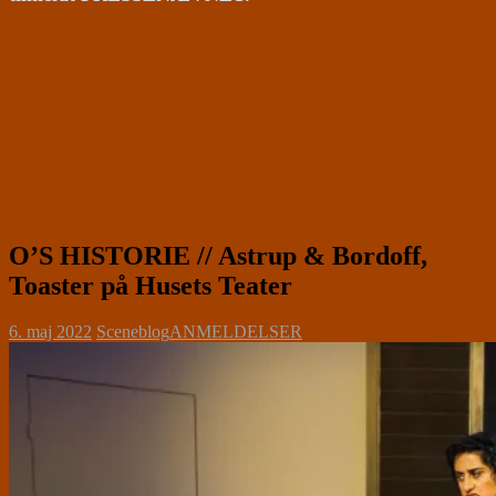
O’S HISTORIE // Astrup & Bordoff,
Toaster på Husets Teater
6. maj 2022
Sceneblog
ANMELDELSER