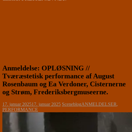
Anmeldelse: OPLØSNING //
Tværæstetisk performance af August
Rosenbaum og Ea Verdoner, Cisternerne
og Strøm, Frederiksbergmuseerne.
17. januar 2025
17. januar 2025
Sceneblog
ANMELDELSER
,
PERFORMANCE