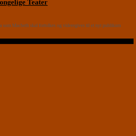
ngelige Teater
om Macbeth skal fortolkes og videregives til et nyt publikum