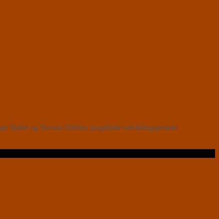
lige Ballet og Nicolai Hübbes pragtfulde udviklingsprojekt