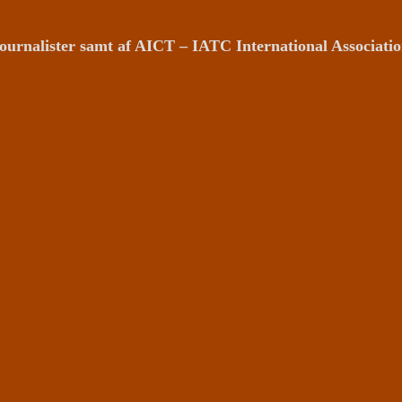
ournalister samt af AICT – IATC International Associat