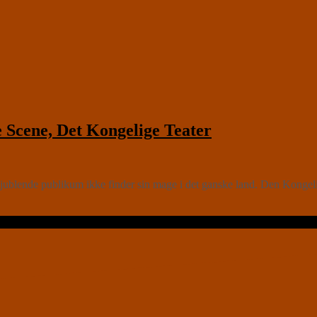
cene, Det Kongelige Teater
 tiljublende publikum ikke finder sin mage i det ganske land. Den Konge