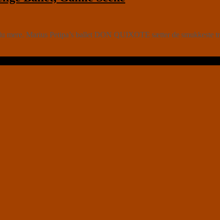
du mere. Marius Petipa’s ballet DON QUIXOTE sætter de smukkeste trin