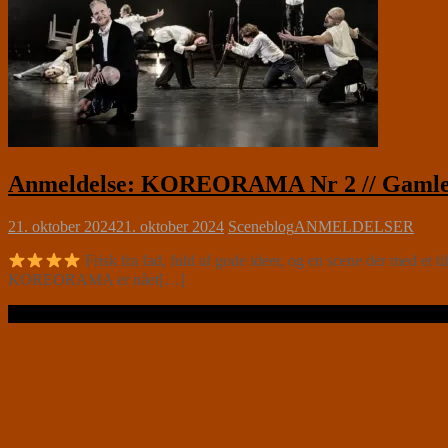
Anmeldelse: KOREORAMA Nr 2 // Gamle S
21. oktober 2024
21. oktober 2024
Sceneblog
ANMELDELSER
Frisk fra fad, fuld af gode ideer, og en scene der med et
KOREORAMA er nået[…]
Læs videre …