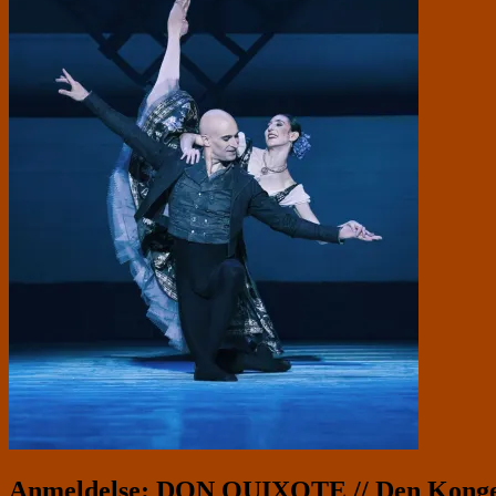
Anmeldelse: DON QUIXOTE // Den Kongel