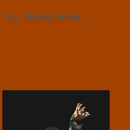
Tag:
Nikolaj Hübbe