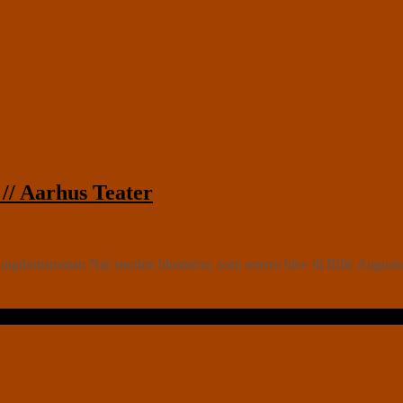
 Aarhus Teater
domsroman Når snerlen blomstrer, som senere blev til Bille Augusts fi