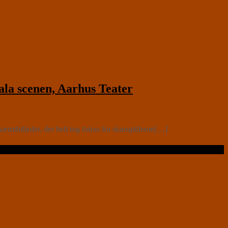
a scenen, Aarhus Teater
skærmbilleder, der helt tog fokus fra skuespillerne[…]