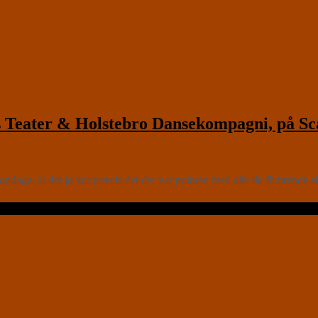
eater & Holstebro Dansekompagni, på Scal
t opdage, at det jo var præcis det der var pointen med alle de flimrende 