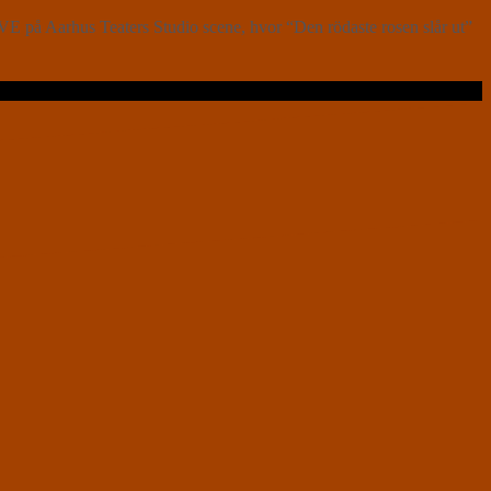
 på Aarhus Teaters Studio scene, hvor “Den rödaste rosen slår ut”