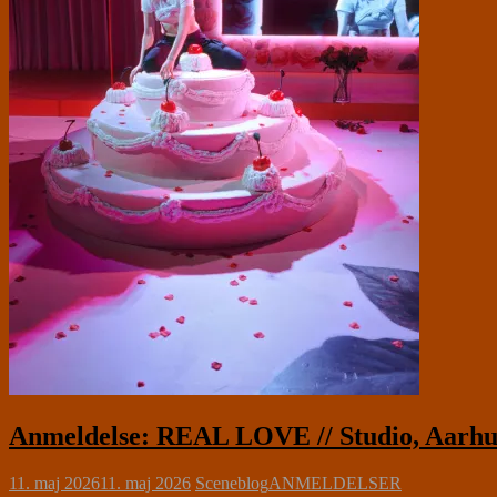
Anmeldelse: REAL LOVE // Studio, Aarhu
11. maj 2026
11. maj 2026
Sceneblog
ANMELDELSER