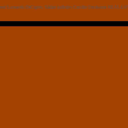
n med Leonardo DiCaprio. Sådan indledes Carolin Oredssons REAL LOVE