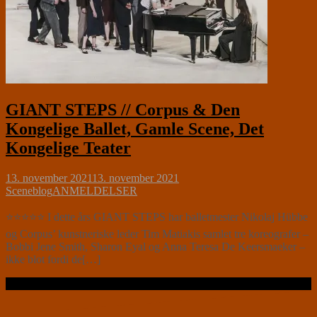
GIANT STEPS // Corpus & Den
Kongelige Ballet, Gamle Scene, Det
Kongelige Teater
13. november 2021
13. november 2021
Sceneblog
ANMELDELSER
⭐⭐⭐⭐⭐ I dette års GIANT STEPS har balletmester Nikolaj Hübbe
og Corpus’ kunstneriske leder Tim Matiakis samlet tre koreografer –
Bobbi Jene Smith, Sharon Eyal og Anna Teresa De Keersmaeker –
ikke blot fordi de[…]
Læs videre …