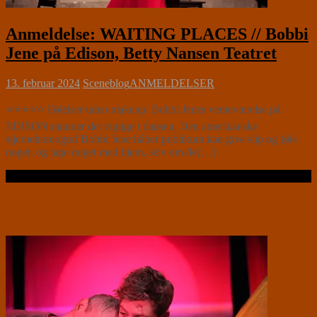
Anmeldelse: WAITING PLACES // Bobbi
Jene på Edison, Betty Nansen Teatret
13. februar 2024
Sceneblog
ANMELDELSER
⭐⭐⭐⭐⭐ Følelser uden makeup. Bobbi Jenes venteværelse på
EDISON rammer det vigtige i dansen. Den amerikanske
stjernekoreograf Bobbi Jene håber publikum kan give slip og føle
noget, og tage noget med hjem, selv om de[…]
Læs videre …