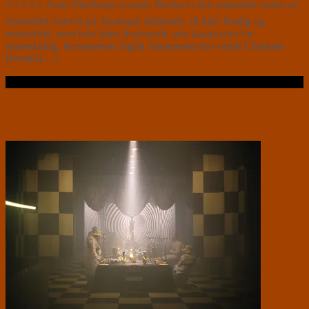
⭐⭐⭐⭐⭐ Anne Plauborgs rasende Bertha er den sømmåtte resten af
ensemblet svæver på. Konstant stikkende, til tider blodig og
smertefuld, men hele tiden livgivende som katalysator for
nytænkning. Iscenesætter Sigrid Johannesen har vendt Charlotte
Brontës[…]
Læs videre …