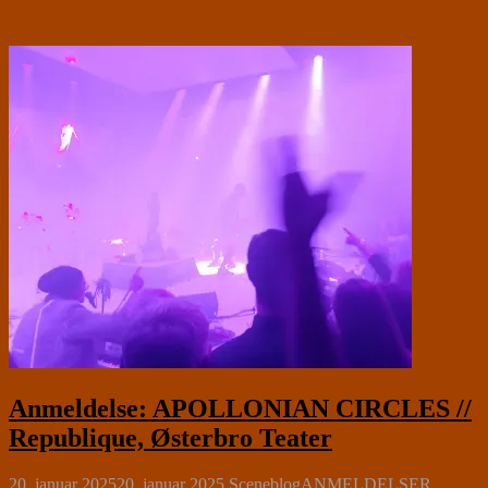
Anmeldelse: APOLLONIAN CIRCLES //
Republique, Østerbro Teater
20. januar 2025
20. januar 2025
Sceneblog
ANMELDELSER