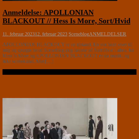
Anmeldelse: APOLLONIAN
BLACKOUT // Hess Is More, Sort/Hvid
11. februar 2023
12. februar 2023
Sceneblog
ANMELDELSER
APOLLONIAN BLACKOUT er en tilstand. En ven kom over til
mig og spurgte hvad Sceneblog dog lavede på Sort/Hvid i aftes, for
Hess Is More og APOLLONIAN BLACKOUT er da musik, og
ikke scenekunst. Men[…]
Læs videre …