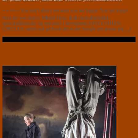
⭐⭐⭐⭐⭐ You don’t dance because you are happy. You are happy
because you dance. Mikkel Hess, multi-instrumentalist,
sprechstallmeister og epicenter i fænomenet APOLLONIAN
CIRCLES, sætter ord på hvad det er der foregår om ørerne på[…]
Læs videre …