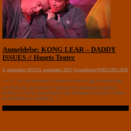
Anmeldelse: KONG LEAR – DADDY
ISSUES // Husets Teater
9. september 2023
10. september 2023
Sceneblog
ANMELDELSER
⭐⭐⭐⭐ Far. Jeg har prøvet at skrive en tekst til dig, du kunne sige.
Liv Helm har dekonstrueret Shakespeares dramatiske klassiker
KONG LEAR til ukendelighed, men direktøren fra Husets Teater –
og instruktør par exellence[…]
Læs videre …