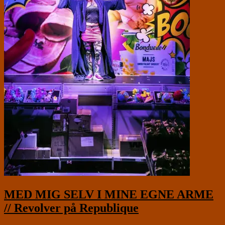
MED MIG SELV I MINE EGNE ARME
// Revolver på Republique