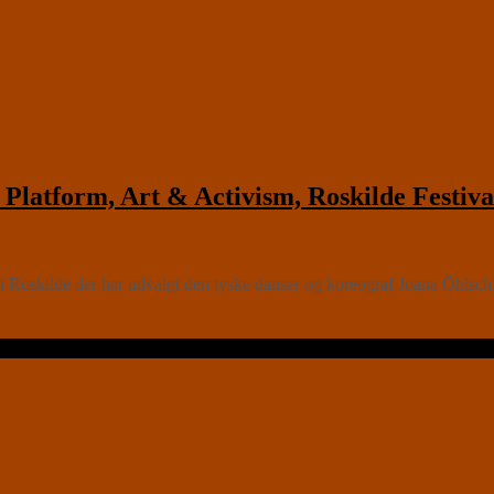
latform, Art & Activism, Roskilde Festiva
 Roskilde der har udvalgt den tyske danser og koreograf Joana Öhlsch