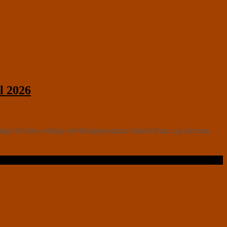
l 2026
läger til deres etårige udviklingsprogram Aabent Rum, og når man