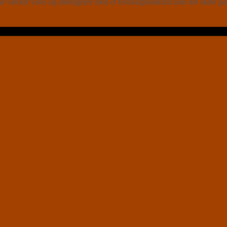
ket vises og interagerer med et festivalpublikum som det skete på 