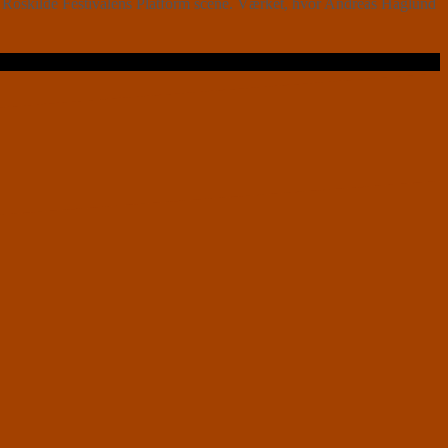
Roskilde Festivalens Platform scene. Værket, hvor Andreas Haglund