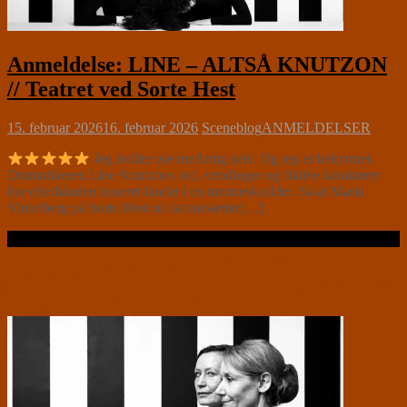
Anmeldelse: LINE – ALTSÅ KNUTZON
// Teatret ved Sorte Hest
15. februar 2026
16. februar 2026
Sceneblog
ANMELDELSER
Jeg holder øje med mig selv. Og jeg er bekymret.
Dramatikeren Line Knutzons ord, vendinger og fiktive karakterer
har efterhånden huseret landet i en menneskealder. Så at Maria
Vinterberg på Sorte Hest nu iscenesætter[…]
Læs videre …