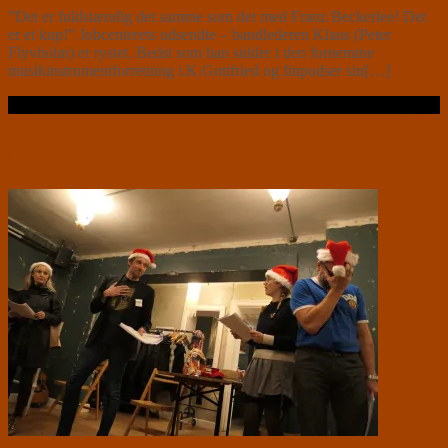
”Det er fuldstændig det samme som det med Franz Beckerlee! Det
er et kup!” Jobcenterets udsendte – bandlederen Klaus (Peter
Flyvholm) er rystet. Bedst som han sidder i den fornemme
musikinstrumentforretning i.K.Gottfried og finpudser sin[…]
Læs videre …