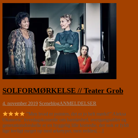
SOLFORMØRKELSE // Teater Grob
4. november 2019
Sceneblog
ANMELDELSER
”Men hvad er pointen, det er jo helt mørkt!” Aleksa
Okanovic’ hverdagskomedie om barnløshed, overgangsalder og
generationsforskelle er en hyggelig lille komedie, der nok er fyldt
lige lovligt meget op med arketyper, men reddes[…]