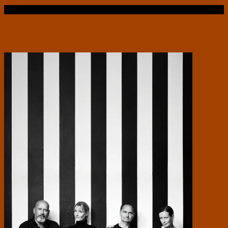
Læs videre …