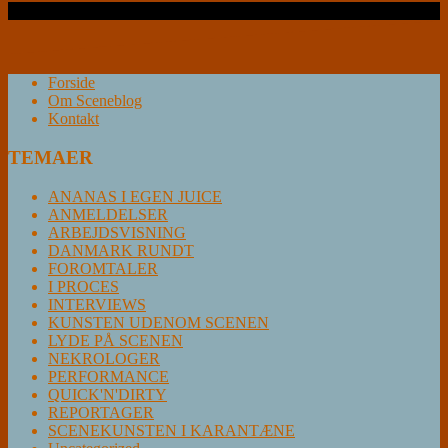
Læs videre …
Forside
Om Sceneblog
Kontakt
TEMAER
ANANAS I EGEN JUICE
ANMELDELSER
ARBEJDSVISNING
DANMARK RUNDT
FOROMTALER
I PROCES
INTERVIEWS
KUNSTEN UDENOM SCENEN
LYDE PÅ SCENEN
NEKROLOGER
PERFORMANCE
QUICK'N'DIRTY
REPORTAGER
SCENEKUNSTEN I KARANTÆNE