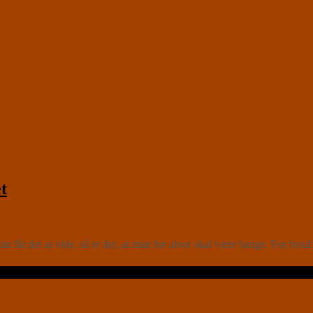
t
får det at vide, så er det, at man for alvor skal være bange. For hv