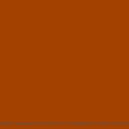
dhvide scenografi på Sort/Hvid, hvor stemningen af tyrkisk bad med lyd