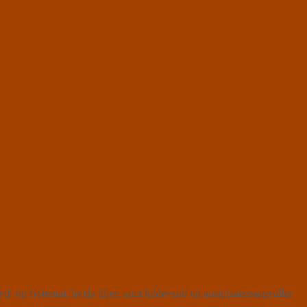
- og lysterapi, hvide liljer, samt kildevand og ansigtsmassageruller