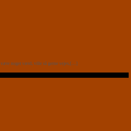
 være noget værd, ville så gerne vejes,[…]