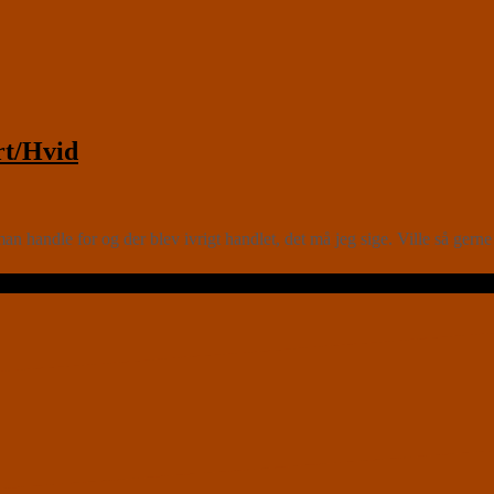
rt/Hvid
andle for og der blev ivrigt handlet, det må jeg sige. Ville så gerne