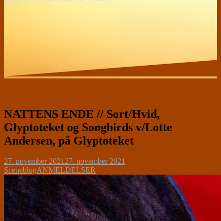
NATTENS ENDE // Sort/Hvid,
Glyptoteket og Songbirds v/Lotte
Andersen, på Glyptoteket
27. november 2021
27. november 2021
Sceneblog
ANMELDELSER