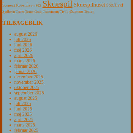
Skuespil
Skuespilhuset
sex
Sort/Hvid
Scener i København
Østerbro Teater
Sydhavn Teater
Teatermenu
Teater Grob
Tivoli
TILBAGEBLIK
august 2026
juli 2026
juni 2026
maj 2026
april 2026
marts 2026
februar 2026
januar 2026
december 2025
november 2025
oktober 2025
september 2025
august 2025
juli 2025
juni 2025
maj 2025
april 2025
marts 2025
februar 2025