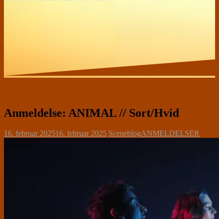
Anmeldelse: ANIMAL // Sort/Hvid
16. februar 2025
16. februar 2025
Sceneblog
ANMELDELSER