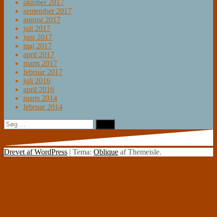
oktober 2017
september 2017
august 2017
juli 2017
juni 2017
maj 2017
april 2017
marts 2017
februar 2017
juli 2016
april 2016
marts 2014
februar 2014
Søg
efter:
Drevet af WordPress
|
Tema:
Oblique
af Themeisle.