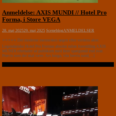
Anmeldelse: AXIS MUNDI // Hotel Pro
Forma, i Store VEGA
28. maj 2025
29. maj 2025
Sceneblog
ANMELDELSER
⭐⭐⭐⭐⭐ Det moderne menneskes søgen efter verdens akse.
Legendariske Hotel Pro Formas absolut sidste forestilling AXIS
MUNDI efterlader sit publikum med flere spørgsmål end svar.
Præcis som det skal være. Ars longa, vita brevis som[…]
Læs videre …