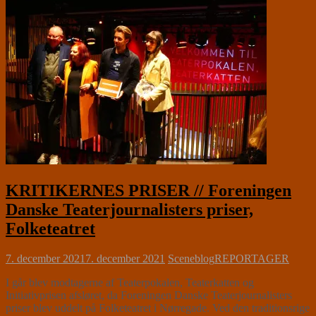
KRITIKERNES PRISER // Foreningen
Danske Teaterjournalisters priser,
Folketeatret
7. december 2021
7. december 2021
Sceneblog
REPORTAGER
I går blev modtagerne af Teaterpokalen, Teaterkatten og
Initiativprisen afsløret, da Foreningen Danske Teaterjournalisters
priser blev uddelt på Folketeatret i Nørregade. Ved den traditionsrige