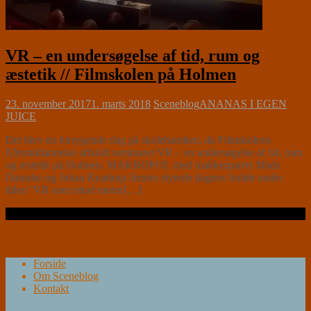
VR – en undersøgelse af tid, rum og
æstetik // Filmskolen på Holmen
23. november 2017
1. marts 2018
Sceneblog
ANANAS I EGEN
JUICE
Det blev en forrygende dag på skolebænken, da Filmskolens
Efteruddannelse afholdt seminaret VR – en undersøgelse af tid, rum
og æstetik på Holmen. MAKROPOL med makkerparret Mads
Damsbo og Johan Knattrup Jensen styrede dagens forløb under
titlen ’VR som rituel motor[…]
Læs videre …
Forside
Om Sceneblog
Kontakt