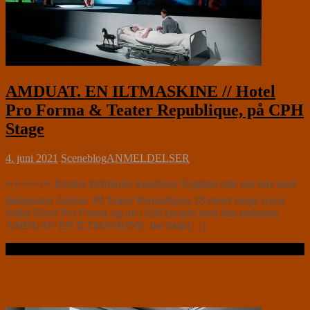
AMDUAT. EN ILTMASKINE // Hotel
Pro Forma & Teater Republique, på CPH
Stage
4. juni 2021
Sceneblog
ANMELDELSER
⭐⭐⭐⭐⭐⭐ Kirsten Dehlholm marcherer frygtløst side om side med
dødsguden Anubis. På Teater Republiques 28 meter lange scene
folder Hotel Pro Forma sig ud i fuld længde med den eminente
AMDUAT. EN ILTMASKINE, der både[…]
Læs videre …