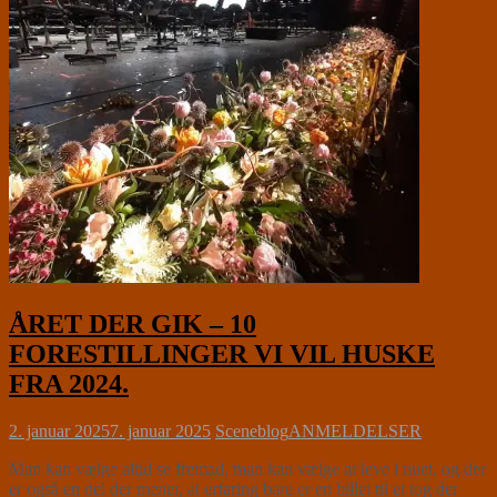
ÅRET DER GIK – 10
FORESTILLINGER VI VIL HUSKE
FRA 2024.
2. januar 2025
7. januar 2025
Sceneblog
ANMELDELSER
Man kan vælge altid se fremad, man kan vælge at leve i nuet, og der
er også en del der mener, at erfaring bare er en billet til et tog der