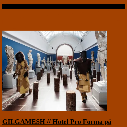
Læs videre …
GILGAMESH // Hotel Pro Forma på