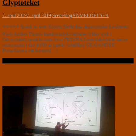
Glyptoteket
7. april 2019
7. april 2019
Sceneblog
ANMELDELSER
⭐⭐⭐⭐⭐ Stoisk ro over Kirsten Delholms majestætiske karakterer.
Niels Anders Thorns karakteristiske stemme fylder godt i
Glyptotekets smukke rum, hvor FIGURA Ensembles toner sætter
stemningen i den 4.000 år gamle fortælling GILGAMESH.
Fortællingen om kongen[…]
Læs videre …