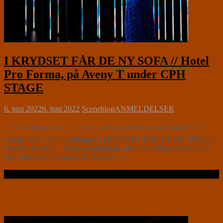
I KRYDSET FÅR DE NY SOFA // Hotel
Pro Forma, på Aveny T under CPH
STAGE
6. juni 2022
6. juni 2022
Sceneblog
ANMELDELSER
⭐⭐⭐⭐ ”Senere går hun over marken med et blomkålshoved” På
mange måder er forestillingen I KRYDSET FÅR DE NY SOFA en
klassisk Hotel Pro Forma produktion, med den enlige skuespillers
nøje udtænkte positurer, de eksakte[…]
Læs videre …