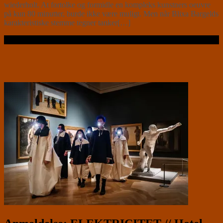
wiederholt. At fortolke og formidle en kompleks kunstners oeuvre
på kun 80 minutter, burde ikke være muligt. Men når Blixa Bargelds
karakteristiske stemme tegner tanker[…]
Læs videre …