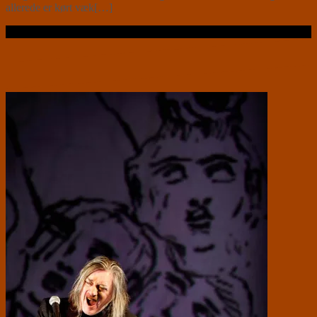
allerede er kørt væk[…]
Læs videre …