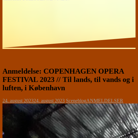
Anmeldelse: COPENHAGEN OPERA
FESTIVAL 2023 // Til lands, til vands og i
luften, i København
24. august 2023
24. august 2023
Sceneblog
ANMELDELSER