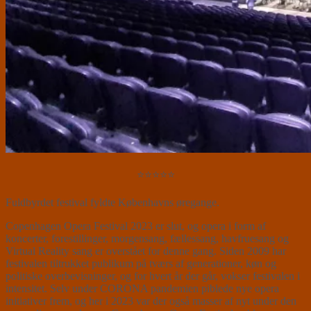
⭐⭐⭐⭐⭐
Fuldbyrdet festival fyldte Københavns øregange.
Copenhagen Opera Festival 2023 er slut, og opera i form af
koncerter, forestillinger, morgensang, fællessang, havfruesang og
Virtual Reality sang er overstået for denne gang. Siden 2009 har
festivalen tiltrukket publikum på tværs af generationer, køn og
politiske overbevisninger, og for hvert år der går, vokser festivalen i
intensitet. Selv under CORONA pandemien piblede nye opera
initiativer frem, og her i 2023 var der også masser af nyt under den