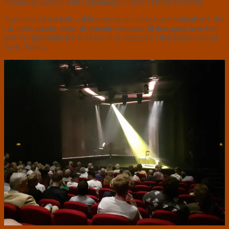
rummelige paraply som Copenhagen Opera Festival er blevet.
Ingen kan nå det hele – ikke engang en unavngiven festivalchef, der
i år måtte smutte under de stående ovationer til den opera hvor hun
selv var instruktør, for at nå ind til et vigtigt arr i den anden ende af
byen. Kudos.