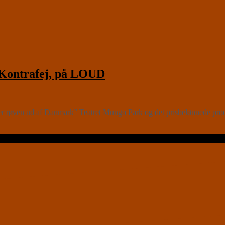
 Kontrafej, på LOUD
ser røven ud af Danmark” Teatret Mungo Park og det prisbelønnede prod