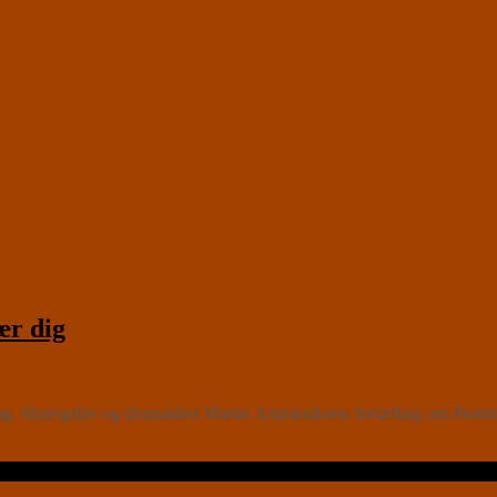
ær dig
g. Skuespiller og dramatiker Martin Ammundsens fortælling om Pletten b