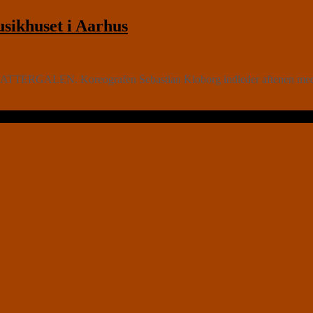
ikhuset i Aarhus
ATTERGALEN. Koreografen Sebastian Kloborg indleder aftenen med en s