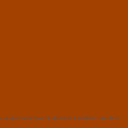
r, og yderst opmærksom på relationerne til publikum – som ofte er