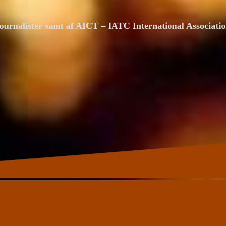
ournalister samt af AICT – IATC International Associat