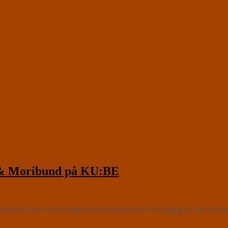
& Moribund på KU:BE
tneren Sara Hamming er altid udfordrende i sin tilgang til sine værke