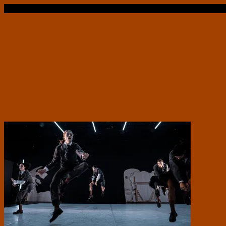
Læs videre …