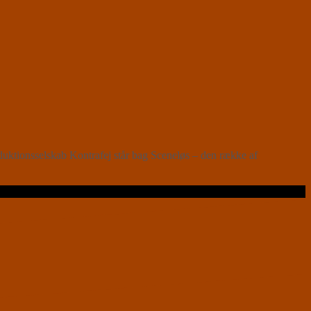
uktionsselskab Kontrafej står bag Sceneløs – den række af