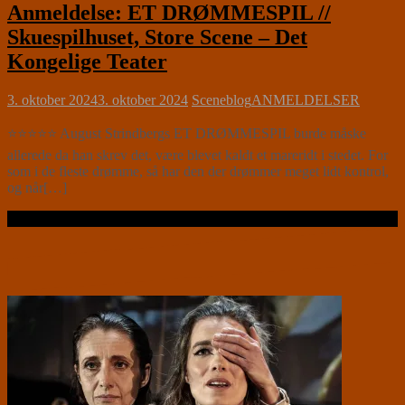
Anmeldelse: ET DRØMMESPIL //
Skuespilhuset, Store Scene – Det
Kongelige Teater
3. oktober 2024
3. oktober 2024
Sceneblog
ANMELDELSER
⭐⭐⭐⭐⭐ August Strindbergs ET DRØMMESPIL burde måske
allerede da han skrev det, være blevet kaldt et mareridt i stedet. For
som i de fleste drømme, så har den der drømmer meget lidt kontrol,
og når[…]
Læs videre …