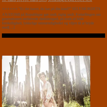
⭐⭐⭐⭐⭐⭐ ”Er det havet, du har på din kind?” SELVMORDETS
ANATOMI på Republique gør ondt, rigtig ondt. Fortællingen om
generationers nedarvede dødslængsel, på trods af både
forskellighed, lykkelige omstændigheder og viljen til at bryde
med[…]
Læs videre …