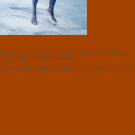
æsener der understreger det kaos der udspiller sig i Nathanaels
orsøger at følge med i deres krumspring.
 eventyr blevet en meget nutidig gyser. Luk kun øjnene – hvis du tør.