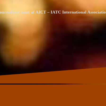
ournalister samt af AICT – IATC International Associat