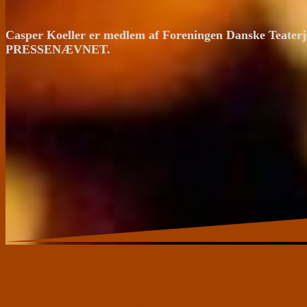
Casper Koeller er medlem af Foreningen Danske Teaterj
PRESSENÆVNET.