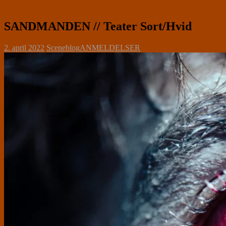
SANDMANDEN // Teater Sort/Hvid
2. april 2022
Sceneblog
ANMELDELSER