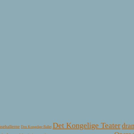
Det Kongelige Teater
dra
sehallerne
Den Kongelige Ballet