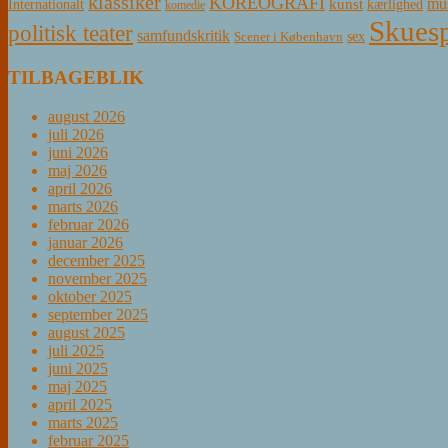
klassiker
KOREOGRAFI
mus
kunst
Internationalt
kærlighed
komedie
Skuesp
politisk teater
samfundskritik
sex
Scener i København
TILBAGEBLIK
august 2026
juli 2026
juni 2026
maj 2026
april 2026
marts 2026
februar 2026
januar 2026
december 2025
november 2025
oktober 2025
september 2025
august 2025
juli 2025
juni 2025
maj 2025
april 2025
marts 2025
februar 2025