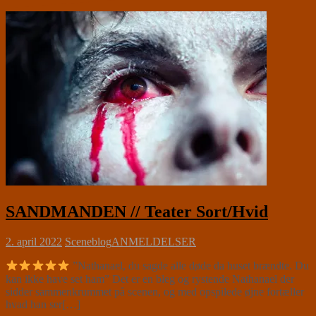
SANDMANDEN // Teater Sort/Hvid
2. april 2022
Sceneblog
ANMELDELSER
”Nathanael, du sagde alle døde da huset brændte. Du
kan ikke have set ham” Det er en bleg og rystende Nathanael der
sidder sammenkrummet på scenen, og med opspilede øjne fortæller
hvad han ser[…]