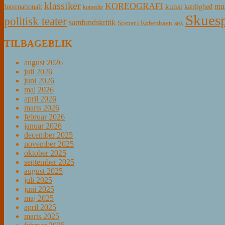
klassiker
KOREOGRAFI
mus
kunst
Internationalt
kærlighed
komedie
Skuesp
politisk teater
samfundskritik
sex
Scener i København
TILBAGEBLIK
august 2026
juli 2026
juni 2026
maj 2026
april 2026
marts 2026
februar 2026
januar 2026
december 2025
november 2025
oktober 2025
september 2025
august 2025
juli 2025
juni 2025
maj 2025
april 2025
marts 2025