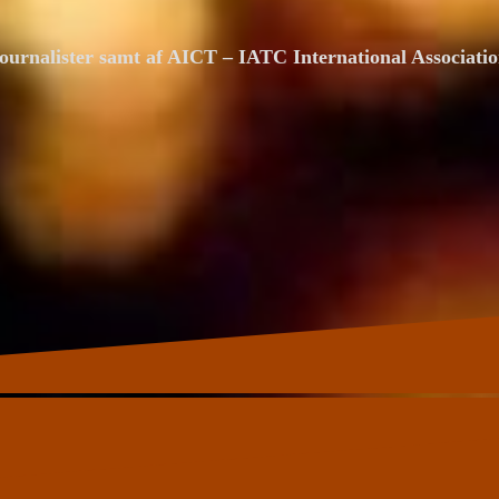
ournalister samt af AICT – IATC International Associat