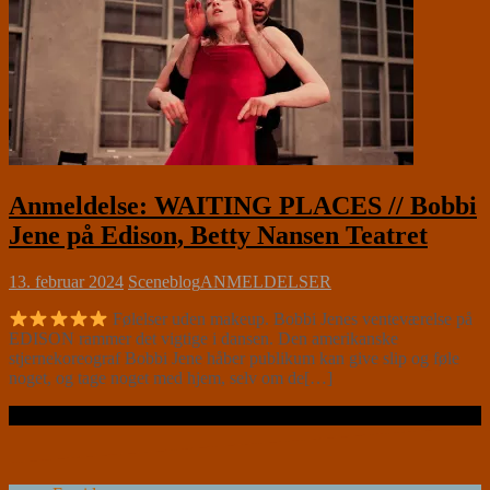
Anmeldelse: WAITING PLACES // Bobbi
Jene på Edison, Betty Nansen Teatret
13. februar 2024
Sceneblog
ANMELDELSER
Følelser uden makeup. Bobbi Jenes venteværelse på
EDISON rammer det vigtige i dansen. Den amerikanske
stjernekoreograf Bobbi Jene håber publikum kan give slip og føle
noget, og tage noget med hjem, selv om de[…]
Læs videre …