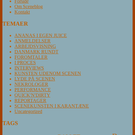
Forside
Om Sceneblog
Kontakt
TEMAER
ANANAS I EGEN JUICE
ANMELDELSER
ARBEJDSVISNING
DANMARK RUNDT
FOROMTALER
I PROCES
INTERVIEWS
KUNSTEN UDENOM SCENEN
LYDE PÅ SCENEN
NEKROLOGER
PERFORMANCE
QUICK'N'DIRTY
REPORTAGER
SCENEKUNSTEN I KARANTÆNE
Uncategorized
TAGS