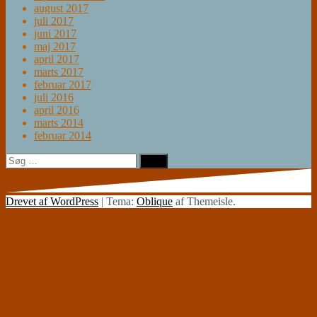
august 2017
juli 2017
juni 2017
maj 2017
april 2017
marts 2017
februar 2017
juli 2016
april 2016
marts 2014
februar 2014
Søg
efter:
Drevet af WordPress
|
Tema:
Oblique
af Themeisle.