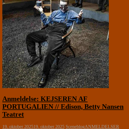
Anmeldelse: KEJSEREN AF
PORTUGALIEN // Edison, Betty Nansen
Teatret
19. oktober 2025
19. oktober 2025
Sceneblog
ANMELDELSER