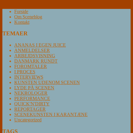
Forside
Om Sceneblog
Kontakt
TEMAER
ANANAS I EGEN JUICE
ANMELDELSER
ARBEJDSVISNING
DANMARK RUNDT
FOROMTALER
I PROCES
INTERVIEWS
KUNSTEN UDENOM SCENEN
LYDE PÅ SCENEN
NEKROLOGER
PERFORMANCE
QUICK'N'DIRTY
REPORTAGER
SCENEKUNSTEN I KARANTÆNE
Uncategorized
TAGS