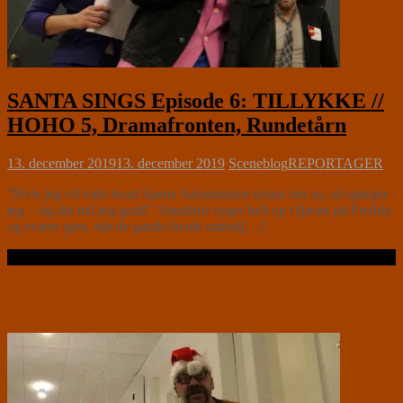
SANTA SINGS Episode 6: TILLYKKE //
HOHO 5, Dramafronten, Rundetårn
13. december 2019
13. december 2019
Sceneblog
REPORTAGER
”Hvis jeg vil vide hvad Sanne Salomonsen synes om os, så spørger
jeg – og det må jeg godt!” Sunshine ryger helt op i fjæset på Freddy
og svarer igen, når de gamle hvide mænd[…]
Læs videre …