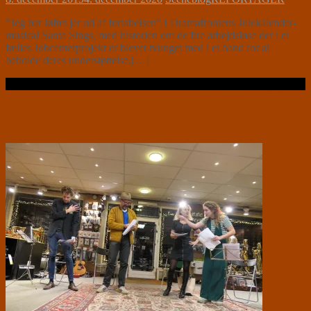
”Jeg har løftet jer ud af fortabelsen” I Dramafrontens Julekalender-
musical Santa Sings, med historien om de fire arbejdsløse der i et
fælles Jobcenterprojekt er blevet tvunget med i et band for at
beholde deres understøttelse,[…]
Læs videre …