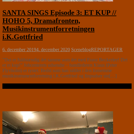
SANTA SINGS Episode 3: ET KUP //
HOHO 5, Dramafronten,
Musikinstrumentforretningen
i.K.Gottfried
6. december 2019
4. december 2020
Sceneblog
REPORTAGER
”Det er fuldstændig det samme som det med Franz Beckerlee! Det
er et kup!” Jobcenterets udsendte – bandlederen Klaus (Peter
Flyvholm) er rystet. Bedst som han sidder i den fornemme
musikinstrumentforretning i.K.Gottfried og finpudser sin[…]
Læs videre …