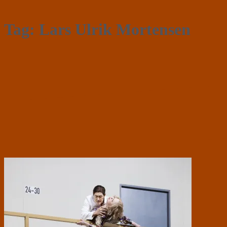
Tag:
Lars Ulrik Mortensen