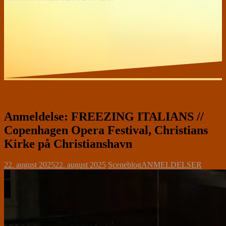
Anmeldelse: FREEZING ITALIANS //
Copenhagen Opera Festival, Christians
Kirke på Christianshavn
22. august 2025
22. august 2025
Sceneblog
ANMELDELSER