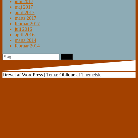
juni 2017
maj 2017
april 2017
marts 2017
februar 2017
juli 2016
april 2016
marts 2014
februar 2014
Søg
efter:
Drevet af WordPress
|
Tema:
Oblique
af Themeisle.