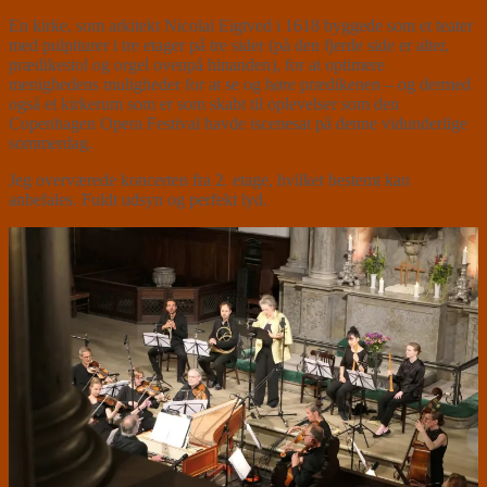
En kirke, som arkitekt Nicolai Eigtved i 1618 byggede som et teater
med pulpiturer i tre etager på tre sider (på den fjerde side er alter,
prædikestol og orgel ovenpå hinanden), for at optimere
menighedens muligheder for at se og høre prædikenen – og dermed
også et kirkerum som er som skabt til oplevelser som den
Copenhagen Opera Festival havde iscenesat på denne vidunderlige
sommerdag.
Jeg overværede koncerten fra 2. etage, hvilket bestemt kan
anbefales. Fuldt udsyn og perfekt lyd.