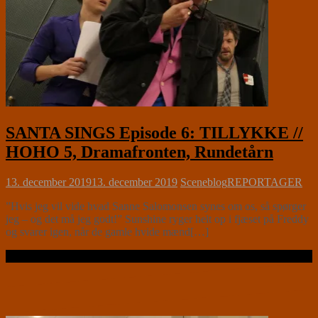
SANTA SINGS Episode 6: TILLYKKE //
HOHO 5, Dramafronten, Rundetårn
13. december 2019
13. december 2019
Sceneblog
REPORTAGER
”Hvis jeg vil vide hvad Sanne Salomonsen synes om os, så spørger
jeg – og det må jeg godt!” Sunshine ryger helt op i fjæset på Freddy
og svarer igen, når de gamle hvide mænd[…]
Læs videre …