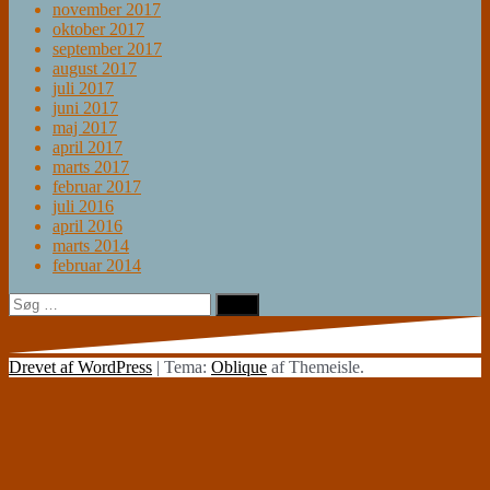
november 2017
oktober 2017
september 2017
august 2017
juli 2017
juni 2017
maj 2017
april 2017
marts 2017
februar 2017
juli 2016
april 2016
marts 2014
februar 2014
Søg
efter:
Drevet af WordPress
|
Tema:
Oblique
af Themeisle.