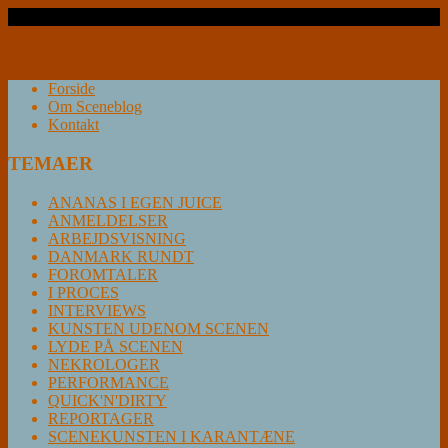
Læs videre …
Forside
Om Sceneblog
Kontakt
TEMAER
ANANAS I EGEN JUICE
ANMELDELSER
ARBEJDSVISNING
DANMARK RUNDT
FOROMTALER
I PROCES
INTERVIEWS
KUNSTEN UDENOM SCENEN
LYDE PÅ SCENEN
NEKROLOGER
PERFORMANCE
QUICK'N'DIRTY
REPORTAGER
SCENEKUNSTEN I KARANTÆNE