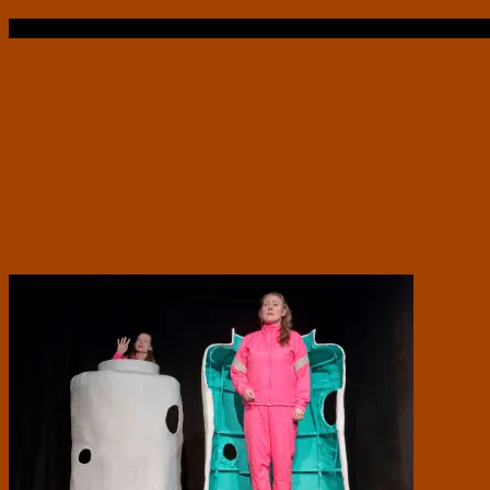
Læs videre …