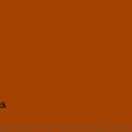
rk
e andre fædre ofte er det – en helt, et forbillede og en nærmest myt