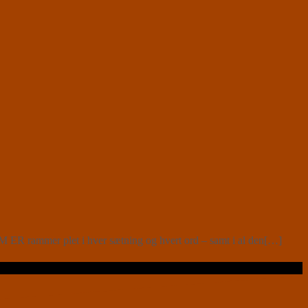
 ER rammer plet i hver sætning og hvert ord – samt i al den[…]