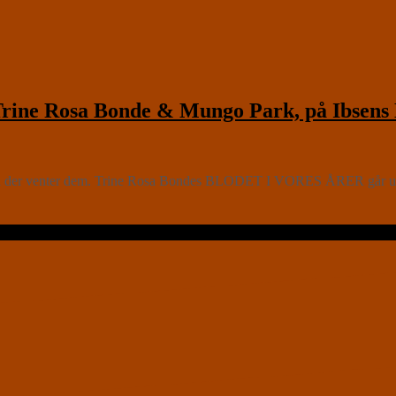
ne Rosa Bonde & Mungo Park, på Ibsens 
ad der venter dem. Trine Rosa Bondes BLODET I VORES ÅRER går unde