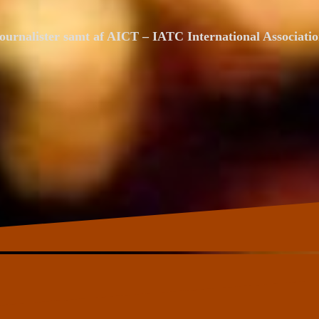
ournalister samt af AICT – IATC International Associat