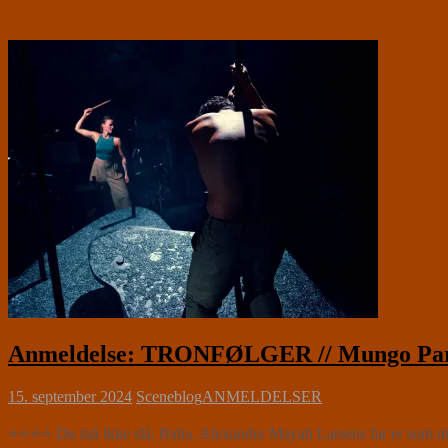
Anmeldelse: TRONFØLGER // Mungo Pa
15. september 2024
Sceneblog
ANMELDELSER
⭐⭐⭐⭐ Du må ikke slå, Baba. Alexander Mayah Larsens far er som mang