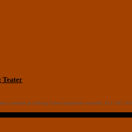
 Teater
n skal i munden på Aalborg Teaters bundsolide ensemble. ALT DET SOM