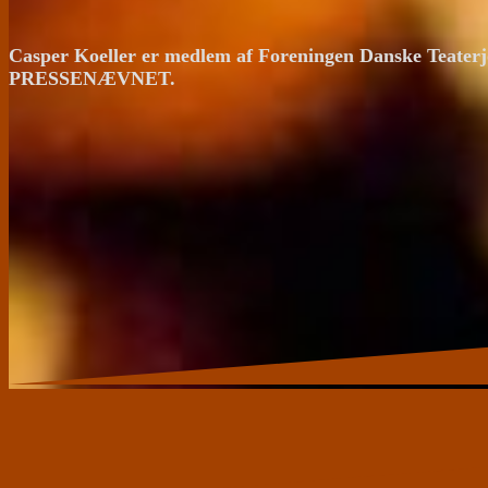
Casper Koeller er medlem af Foreningen Danske Teaterj
PRESSENÆVNET.