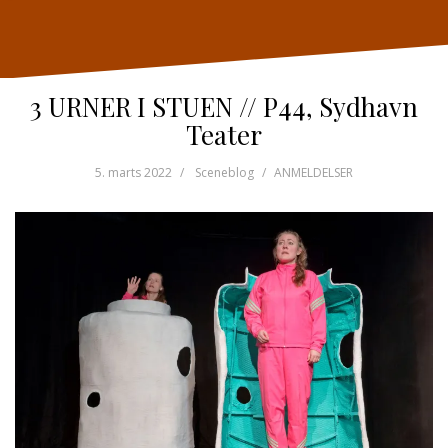
3 URNER I STUEN // P44, Sydhavn
Teater
5. marts 2022
Sceneblog
ANMELDELSER