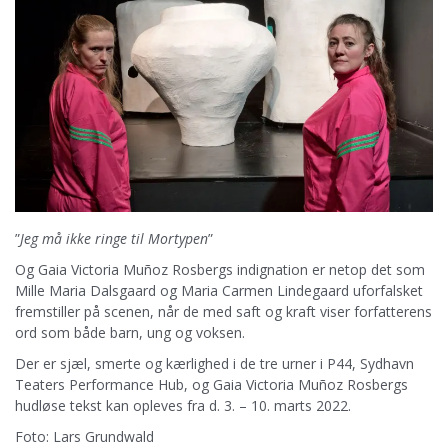
”
Jeg må ikke ringe til Mortypen
”
Og Gaia Victoria Muñoz Rosbergs indignation er netop det som
Mille Maria Dalsgaard og Maria Carmen Lindegaard uforfalsket
fremstiller på scenen, når de med saft og kraft viser forfatterens
ord som både barn, ung og voksen.
Der er sjæl, smerte og kærlighed i de tre urner i P44, Sydhavn
Teaters Performance Hub, og Gaia Victoria Muñoz Rosbergs
hudløse tekst kan opleves fra d. 3. – 10. marts 2022.
Foto: Lars Grundwald